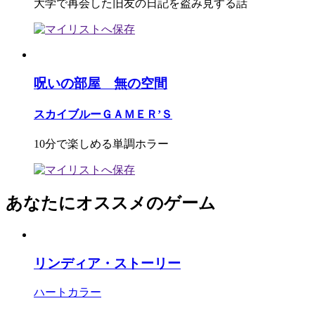
大学で再会した旧友の日記を盗み見する話
呪いの部屋 無の空間
スカイブルーＧＡＭＥＲ’Ｓ
10分で楽しめる単調ホラー
あなたにオススメのゲーム
リンディア・ストーリー
ハートカラー