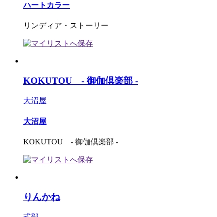
ハートカラー
リンディア・ストーリー
KOKUTOU - 御伽倶楽部 -
大沼屋
大沼屋
KOKUTOU - 御伽倶楽部 -
りんかね
式部