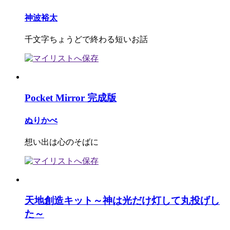
神波裕太
千文字ちょうどで終わる短いお話
Pocket Mirror 完成版
ぬりかべ
想い出は心のそばに
天地創造キット～神は光だけ灯して丸投げし
た～