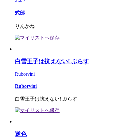
式部
りんかね
白雪王子は抗えない! ぷらす
Ruborvini
Ruborvini
白雪王子は抗えない! ぷらす
逆色