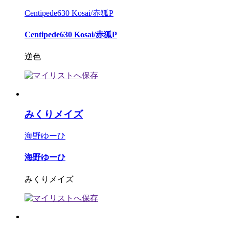
Centipede630 Kosai/赤狐P
Centipede630 Kosai/赤狐P
逆色
みくりメイズ
海野ゆーひ
海野ゆーひ
みくりメイズ