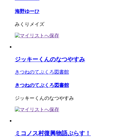
海野ゆーひ
みくりメイズ
ジッキーくんのなつやすみ
きつねのてぶくろ図書館
きつねのてぶくろ図書館
ジッキーくんのなつやすみ
ミコノス村復興物語ぷらす！