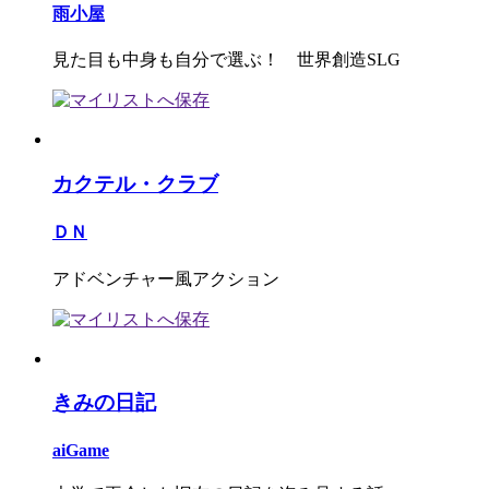
雨小屋
見た目も中身も自分で選ぶ！ 世界創造SLG
カクテル・クラブ
ＤＮ
アドベンチャー風アクション
きみの日記
aiGame