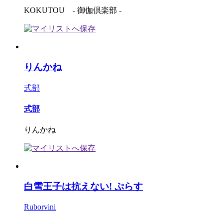
KOKUTOU - 御伽倶楽部 -
りんかね
式部
式部
りんかね
白雪王子は抗えない! ぷらす
Ruborvini