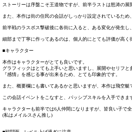
ストーリーは序盤こそ王道物ですが、前半ラストは怒涛の展
また、本作は街の住民の会話がしっかり設定されているため
前半戦のラスボス撃破後に各街に入ると、ある変化が発生し
細部まで丁寧に作ってあるのは、個人的にとても評価が高く
■キャラクター
本作はキャラクターがとても良いです。
グラフィックはとても上手いと思いますし、展開やセリフと
『感情』を感じる事が出来るため、とても印象的です。
また、概要欄にも書いてあるかと思いますが、本作は飛空艇
この会話イベントをこなすと、パッシブスキルを入手できま
キャラクターも前半では6人仲間になりますが、皆良い子で
(私はメイルスさん推し)
■戦闘面。レベル上げ過ぎに注意。