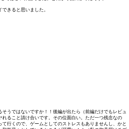
イできると思いました。
るそうではないですか！！後編が出たら（前編だけでもレビュ
ヤれること請け合いです。その位面白い。ただ一つ残念なの
って行くので、ゲームとしてのストレスもありませんし、かと