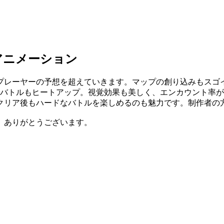
アニメーション
プレーヤーの予想を超えていきます。マップの創り込みもスゴ
フでバトルもヒートアップ。視覚効果も美しく、エンカウント率
クリア後もハードなバトルを楽しめるのも魅力です。制作者の
、ありがとうございます。