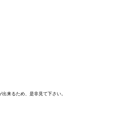
。
が出来るため、是非見て下さい。