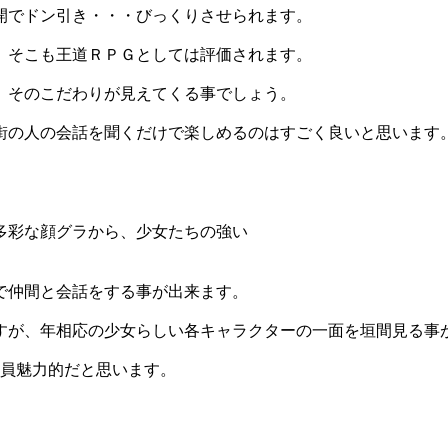
開でドン引き・・・びっくりさせられます。
、そこも王道ＲＰＧとしては評価されます。
、そのこだわりが見えてくる事でしょう。
街の人の会話を聞くだけで楽しめるのはすごく良いと思います
多彩な顔グラから、少女たちの強い
で仲間と会話をする事が出来ます。
すが、年相応の少女らしい各キャラクターの一面を垣間見る事
全員魅力的だと思います。