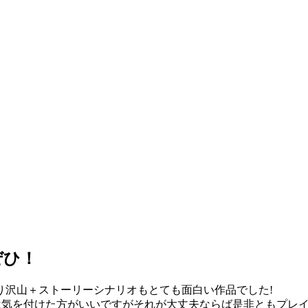
ぜひ！
り沢山＋ストーリーシナリオもとても面白い作品でした!
人は気を付けた方がいいですがそれが大丈夫ならば是非ともプレ