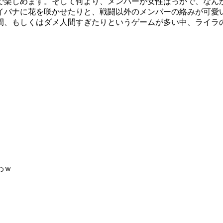
で楽しめます。そして何より、メンバーが女性ばっかで、なん
イバナに花を咲かせたりと、戦闘以外のメンバーの絡みが可愛
間、もしくはダメ人間すぎたりというゲームが多い中、ライラ
わｗ