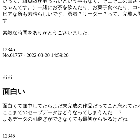
いって、雑魚敵が弱っちいという事もなく、そこそこの固さ
ちゃんです。）一緒にお茶を飲んだり、お菓子食べたり、コ
ビアな所も素晴らしいです。勇者？リーダー？って、完璧人
す！！
素敵な時間をありがとうございました。
12345
No.61757 - 2022-03-20 14:59:26
おお
面白い
面白くて熱中してたらまだ未完成の作品だってこと忘れてた
ここまでのセーブデータはどうなってしまうんだ！？
まあデータの引継ぎができなくても最初からやるけどね
12345