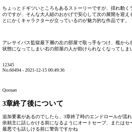
ちょっとドギツいところもあるストーリーですが、揺れ動く
のですが、そんな大人組のおかげで安心して次の展開を迎え
とにかくキャラクターが立っているのが魅力的な作品です。
アレサイバス監獄最下層の左の部屋で取っ手をつけ、檻から
状態になってしまい右の部屋の人が助けられなくなってしま
12345
No.60494 - 2021-12-15 00:49:36
Qoosan
3章終了後について
追加要素があるのでしたら、3章終了時のエンドロールが流
依頼主に話しかける前になるようにオートセーブ、またはセ
最悪でも話しける前に警告ですかね