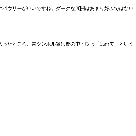
やパウリーがいいですね。ダークな展開はあまり好みではない
入ったところ、青シンボル敵は檻の中・取っ手は紛失、という