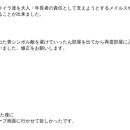
ライラ達を大人・年長者の責任として支えようとするメイルス
ることが出来ました。
出た青シンボル敵を避けていったん部屋を出てから再度部屋に
いました。修正をお願いします。
れた後に
ーブ画面に行かせて欲しかったです。