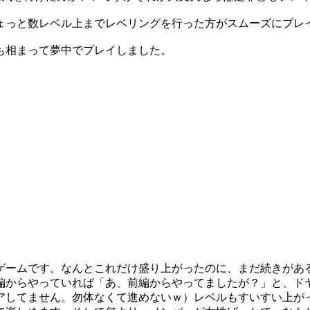
ょっと数レベル上までレベリングを行った方がスムーズにプレ
も相まって夢中でプレイしました。
ゲームです。なんとこれだけ盛り上がったのに、まだ続きがあ
編からやっていれば「あ、前編からやってましたが？」と、ド
アしてません。勿体なくて進めないｗ）レベルもすいすい上が