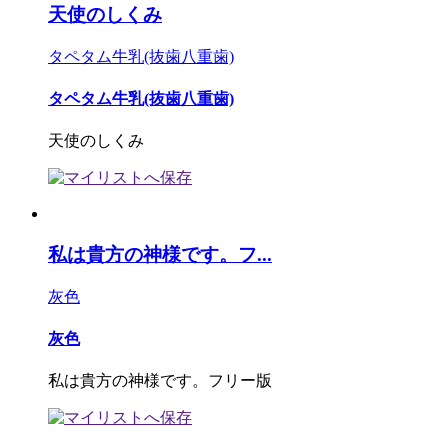
天使のしくみ
タペタム牛乳(抜歯八重歯)
タペタム牛乳(抜歯八重歯)
天使のしくみ
私は貴方の神様です。フ...
灰色
灰色
私は貴方の神様です。フリー版