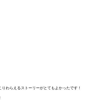
こりわらえるストーリーがとてもよかったです！
！