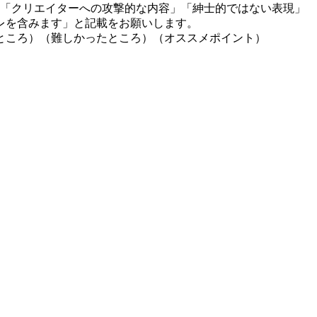
」「クリエイターへの攻撃的な内容」「紳士的ではない表現」
レを含みます」と記載をお願いします。
ところ）（難しかったところ）（オススメポイント）