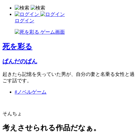
ログイン
死を彩る
ぱんだのぱん
起きたら記憶を失っていた男が、自分の妻と名乗る女性と過
ごす話です。
#ノベルゲーム
そんちょ
考えさせられる作品だなぁ。