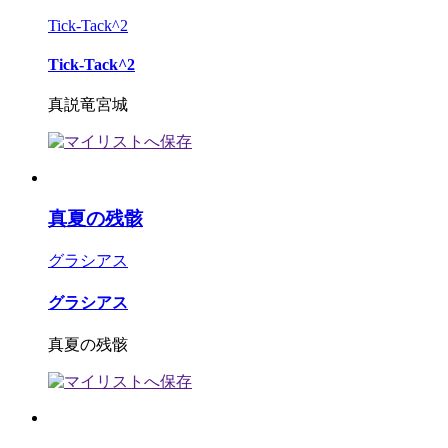
Tick-Tack^2
Tick-Tack^2
真説竜宮城
真夏の残骸
グラシアス
グラシアス
真夏の残骸