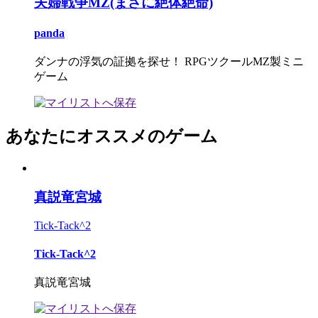
夫婦戦争MZ(まさに絶体絶命)
panda
ダンナの浮気の証拠を探せ！ RPGツクールMZ製ミニ
ゲーム
あなたにオススメのゲーム
真説竜宮城
Tick-Tack^2
Tick-Tack^2
真説竜宮城