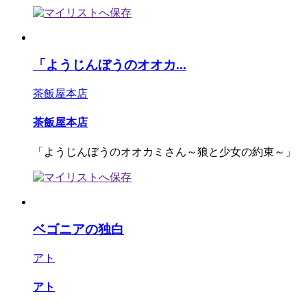
「ようじんぼうのオオカ...
茶飯屋本店
茶飯屋本店
「ようじんぼうのオオカミさん～狼と少女の約束～」
ベゴニアの独白
アト
アト