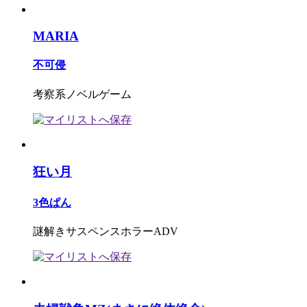
MARIA
不可侵
考察系ノベルゲーム
狂い月
3色ぱん
謎解きサスペンスホラーADV