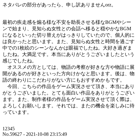
ネタバレの部分があったら、申し訳ありませんorz。
最初の疾走感を煽る様な不安を助長させる様なBGMやシー
ンで始まり、見知らぬ女性との会話へ移ると穏やかなBGM
になるといった切り替えがはっきりしていたので、個人的に
は良かったと思います。また、見知らぬ女性と時間を過ごす
中での1枚絵のシーンなんかは眼福でしたね。大好き過ぎま
したね。大満足です。本当にありがとうございましたという
感じでしたね。
オススメの方としては、物語の考察が好きな方や物語に展
開があるのが好きといった方向けかなと思います。後は、物
語の終わりにこだわりがない方にもおすすめかもです。
今回、こちらの作品をゲーム実況させて頂き、本当にあり
がとうございました。とても面白い作品をありがとうござい
ます。また、制作者様の作品をゲーム実況させて頂く際は、
よろしくお願いします。それでは、またの機会を楽しみに待
っています。
12345
No.59627 - 2021-10-08 23:15:49