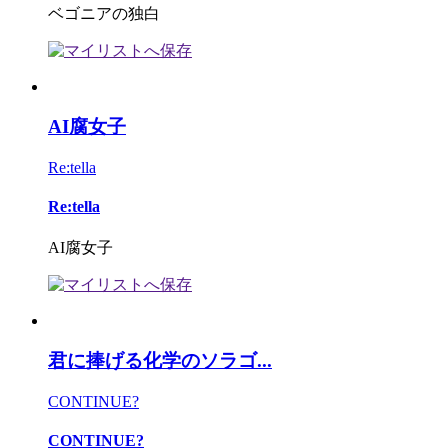
ベゴニアの独白
AI腐女子
Re:tella
Re:tella
AI腐女子
君に捧げる化学のソラゴ...
CONTINUE?
CONTINUE?