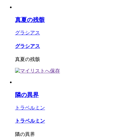
真夏の残骸
グラシアス
グラシアス
真夏の残骸
隣の異界
トラベルミン
トラベルミン
隣の異界