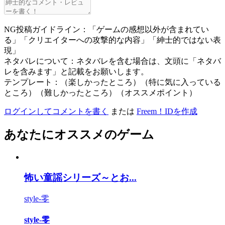
NG投稿ガイドライン：「ゲームの感想以外が含まれてい
る」「クリエイターへの攻撃的な内容」「紳士的ではない表
現」
ネタバレについて：ネタバレを含む場合は、文頭に「ネタバ
レを含みます」と記載をお願いします。
テンプレート：（楽しかったところ）（特に気に入っている
ところ）（難しかったところ）（オススメポイント）
ログインしてコメントを書く
または
Freem！IDを作成
あなたにオススメのゲーム
怖い童謡シリーズ～とお...
style-零
style-零