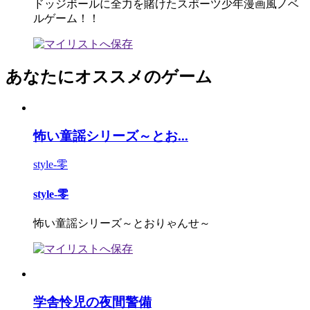
ドッジボールに全力を賭けたスポーツ少年漫画風ノベ
ルゲーム！！
あなたにオススメのゲーム
怖い童謡シリーズ～とお...
style-零
style-零
怖い童謡シリーズ～とおりゃんせ～
学舎怜児の夜間警備