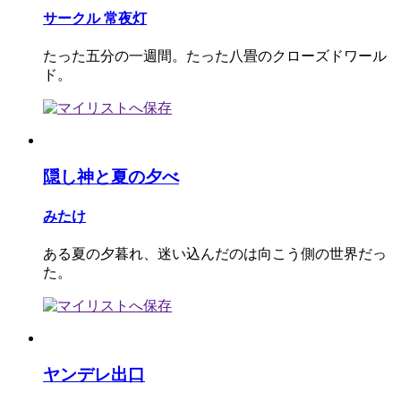
サークル 常夜灯
たった五分の一週間。たった八畳のクローズドワール
ド。
隠し神と夏の夕べ
みたけ
ある夏の夕暮れ、迷い込んだのは向こう側の世界だっ
た。
ヤンデレ出口