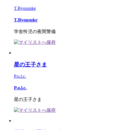
T.Ryousuke
T.Ryousuke
学舎怜児の夜間警備
星の王子さま
P.o.l.c.
P.o.l.c.
星の王子さま