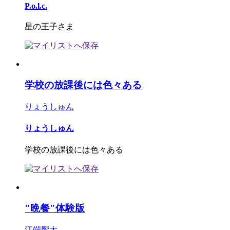
P.o.l.c.
星の王子さま
学校の放課後には色々ある
りょうしゅん
りょうしゅん
学校の放課後には色々ある
"晩餐"体験版
江端響太