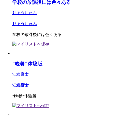
学校の放課後には色々ある
りょうしゅん
りょうしゅん
学校の放課後には色々ある
"晩餐"体験版
江端響太
江端響太
"晩餐"体験版