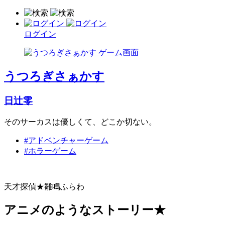
ログイン
うつろぎさぁかす
日辻零
そのサーカスは優しくて、どこか切ない。
#アドベンチャーゲーム
#ホラーゲーム
天才探偵★雛鳴ふらわ
アニメのようなストーリー★