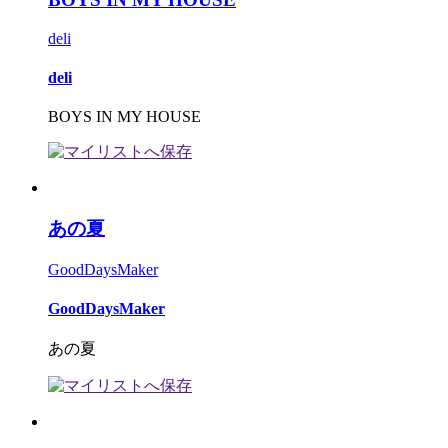
deli
deli
BOYS IN MY HOUSE
あの夏
GoodDaysMaker
GoodDaysMaker
あの夏