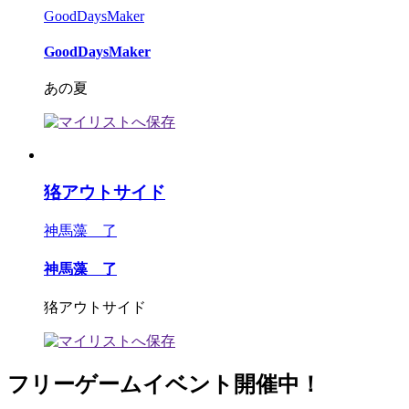
GoodDaysMaker
GoodDaysMaker
あの夏
狢アウトサイド
神馬藻 了
神馬藻 了
狢アウトサイド
フリーゲームイベント開催中！