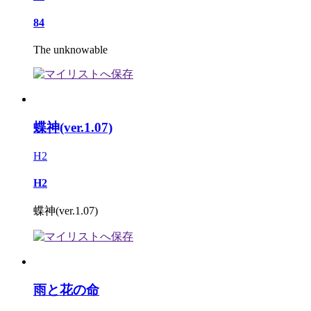
84
The unknowable
蝶神(ver.1.07)
H2
H2
蝶神(ver.1.07)
雨と花の命