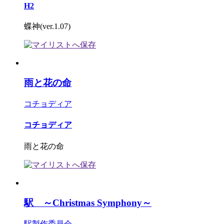
H2
蝶神(ver.1.07)
雨と花の命
コチョディア
コチョディア
雨と花の命
駅 ～Christmas Symphony～
駅製作委員会