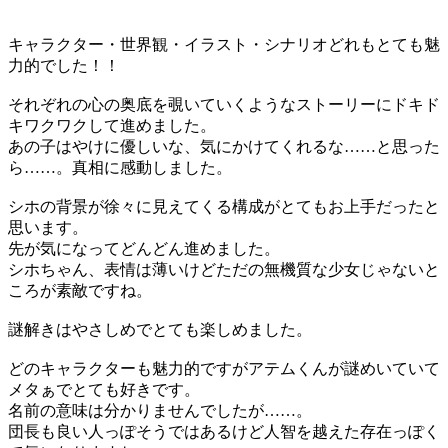
キャラクター・世界観・イラスト・シナリオどれもとても魅
力的でした！！
それぞれの心の奥底を覗いていくようなストーリーにドキド
キワクワクして進めました。
あの子はやけに優しいな、気にかけてくれるな……と思った
ら……。真相に感動しました。
シホの背景が徐々に見えてくる構成がとてもお上手だったと
思います。
先が気になってどんどん進めました。
シホちゃん、表情は薄いけどただの無機質な少女じゃないと
ころが素敵ですね。
謎解きはやさしめでとても楽しめました。
どのキャラクターも魅力的ですがアテムくんが謎めいていて
メタぁでとても好きです。
名前の意味は分かりませんでしたが……。
団長も良い人っぽそうではあるけど人智を越えた存在っぽく