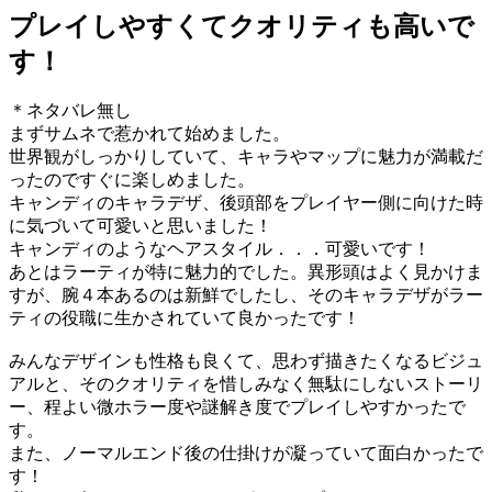
プレイしやすくてクオリティも高いで
す！
＊ネタバレ無し
まずサムネで惹かれて始めました。
世界観がしっかりしていて、キャラやマップに魅力が満載だ
ったのですぐに楽しめました。
キャンディのキャラデザ、後頭部をプレイヤー側に向けた時
に気づいて可愛いと思いました！
キャンディのようなヘアスタイル．．．可愛いです！
あとはラーティが特に魅力的でした。異形頭はよく見かけま
すが、腕４本あるのは新鮮でしたし、そのキャラデザがラー
ティの役職に生かされていて良かったです！
みんなデザインも性格も良くて、思わず描きたくなるビジュ
アルと、そのクオリティを惜しみなく無駄にしないストーリ
ー、程よい微ホラー度や謎解き度でプレイしやすかったで
す。
また、ノーマルエンド後の仕掛けが凝っていて面白かったで
す！