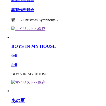
駅製作委員会
駅 ～Christmas Symphony～
BOYS IN MY HOUSE
deli
deli
BOYS IN MY HOUSE
あの夏