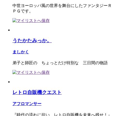
中世ヨーロッパ風の世界を舞台にしたファンタジーＲ
ＰＧです。
うたかたみっか。
ましかく
弟子と師匠の ちょっとだけ特別な 三日間の物語
レトロ自販機クエスト
アフロマンサー
『時代の流れに抗い、レトロ自販機を未来へ残せ！』