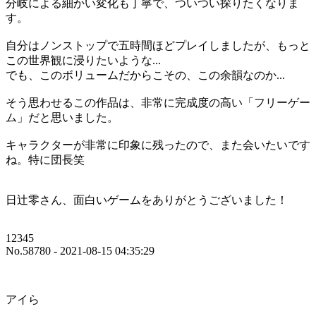
分岐による細かい変化も丁寧で、ついつい探りたくなりま
す。
自分はノンストップで五時間ほどプレイしましたが、もっと
この世界観に浸りたいような...
でも、このボリュームだからこその、この余韻なのか...
そう思わせるこの作品は、非常に完成度の高い「フリーゲー
ム」だと思いました。
キャラクターが非常に印象に残ったので、また会いたいです
ね。特に団長笑
日辻零さん、面白いゲームをありがとうございました！
12345
No.58780 - 2021-08-15 04:35:29
アイら