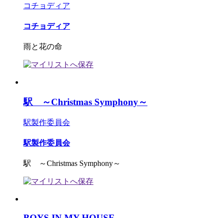
コチョディア
コチョディア
雨と花の命
駅 ～Christmas Symphony～
駅製作委員会
駅製作委員会
駅 ～Christmas Symphony～
BOYS IN MY HOUSE