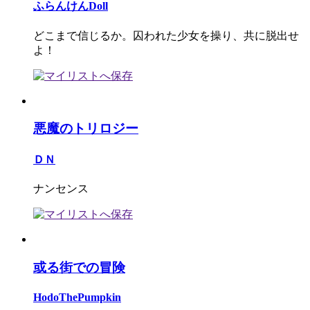
ふらんけんDoll
どこまで信じるか。囚われた少女を操り、共に脱出せ
よ！
悪魔のトリロジー
ＤＮ
ナンセンス
或る街での冒険
HodoThePumpkin