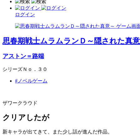
ログイン
思春期戦士ムラムランＤ～隠された真意
アストン＝路端
シリーズＮｏ．３０
#ノベルゲーム
ザワークラウド
クリアしたが
新キャラが出てきて、また少し話が進んだ作品。