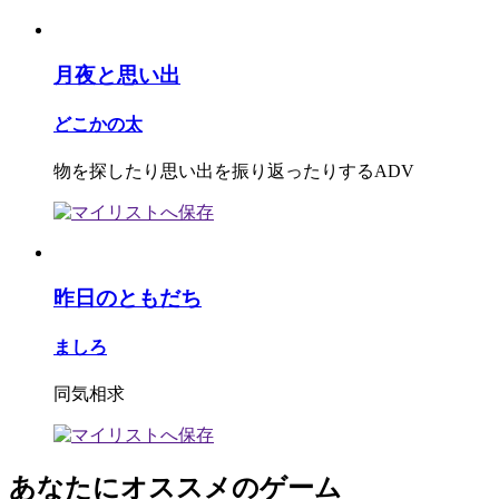
月夜と思い出
どこかの太
物を探したり思い出を振り返ったりするADV
昨日のともだち
ましろ
同気相求
あなたにオススメのゲーム