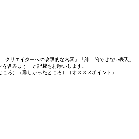
」「クリエイターへの攻撃的な内容」「紳士的ではない表現」
レを含みます」と記載をお願いします。
ところ）（難しかったところ）（オススメポイント）