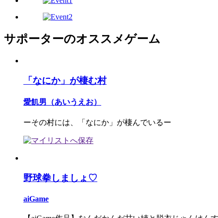
サポーターのオススメゲーム
「なにか」が棲む村
愛飢男（あいうえお）
ーその村には、「なにか」が棲んでいるー
野球拳しましょ♡
aiGame