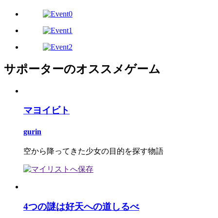
サポーターのオススメゲーム
マヨイビト
gurin
空から降ってきた少女の目的を探す物語
4つの謎は好天への道しるべ