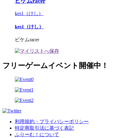
ビケムracer
kes1（けし）
kes1（けし）
ビケムracer
フリーゲームイベント開催中！
利用規約・プライバシーポリシー
特定商取引法に基づく表記
ふりーむ！について