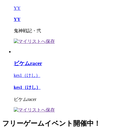
YY
YY
鬼神戦記・弐
ビケムracer
kes1（けし）
kes1（けし）
ビケムracer
フリーゲームイベント開催中！