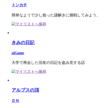
トンカチ
簡単なようで少し捻った謎解きに挑戦してみよう。
きみの日記
aiGame
大学で再会した旧友の日記を盗み見する話
アルプスの頂
ＤＮ