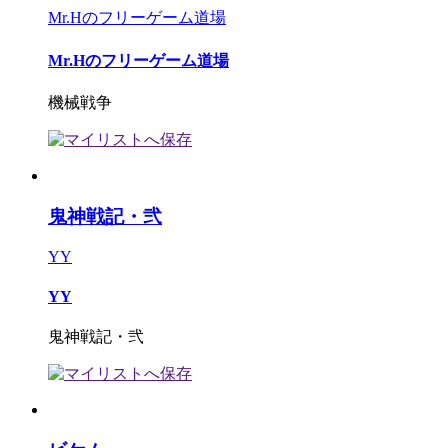
Mr.Hのフリーゲーム道場
Mr.Hのフリーゲーム道場
機械戦争
鬼神戦記・弐
YY
YY
鬼神戦記・弐