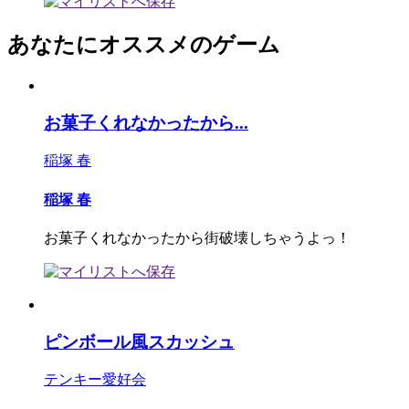
あなたにオススメのゲーム
お菓子くれなかったから...
稲塚 春
稲塚 春
お菓子くれなかったから街破壊しちゃうよっ！
ピンボール風スカッシュ
テンキー愛好会