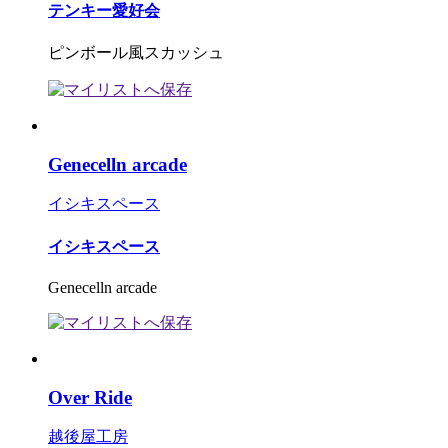
テンキー愛好会
ピンボール風スカッシュ
Genecelln arcade
イシキスペース
イシキスペース
Genecelln arcade
Over Ride
越後屋工房