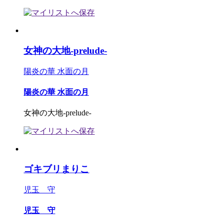
女神の大地-prelude-
陽炎の華 水面の月
陽炎の華 水面の月
女神の大地-prelude-
ゴキブリまりこ
児玉 守
児玉 守