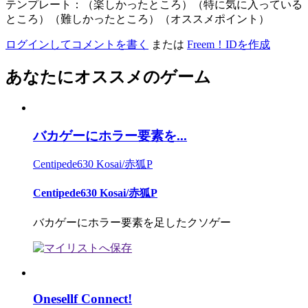
テンプレート：（楽しかったところ）（特に気に入っている
ところ）（難しかったところ）（オススメポイント）
ログインしてコメントを書く
または
Freem！IDを作成
あなたにオススメのゲーム
バカゲーにホラー要素を...
Centipede630 Kosai/赤狐P
Centipede630 Kosai/赤狐P
バカゲーにホラー要素を足したクソゲー
Onesellf Connect!