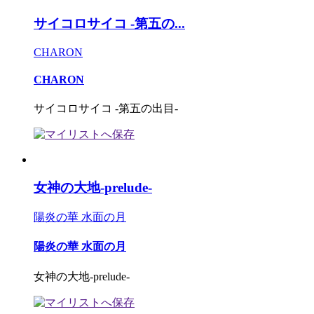
サイコロサイコ -第五の...
CHARON
CHARON
サイコロサイコ -第五の出目-
女神の大地-prelude-
陽炎の華 水面の月
陽炎の華 水面の月
女神の大地-prelude-