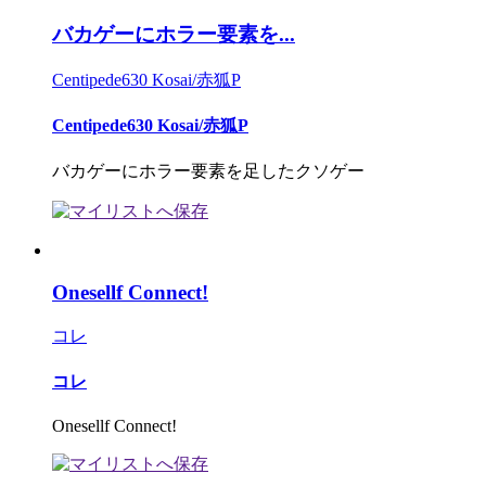
バカゲーにホラー要素を...
Centipede630 Kosai/赤狐P
Centipede630 Kosai/赤狐P
バカゲーにホラー要素を足したクソゲー
Onesellf Connect!
コレ
コレ
Onesellf Connect!