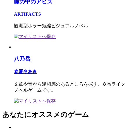
瞳の中のアビス
ARTIFACTS
観測型ホラー短編ビジュアルノベル
八乃岳
春夏冬あき
文章や音から違和感のあるところを探す、８番ライク
ノベルゲームです。
あなたにオススメのゲーム