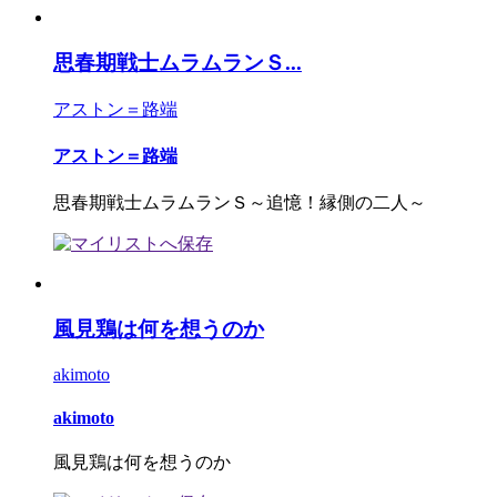
思春期戦士ムラムランＳ...
アストン＝路端
アストン＝路端
思春期戦士ムラムランＳ～追憶！縁側の二人～
風見鶏は何を想うのか
akimoto
akimoto
風見鶏は何を想うのか