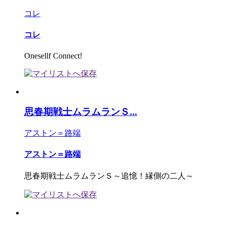
コレ
コレ
Onesellf Connect!
思春期戦士ムラムランＳ...
アストン＝路端
アストン＝路端
思春期戦士ムラムランＳ～追憶！縁側の二人～