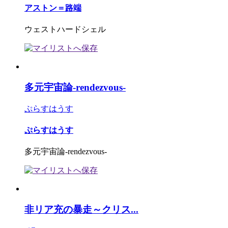
アストン＝路端
ウェストハードシェル
多元宇宙論-rendezvous-
ぷらすはうす
ぷらすはうす
多元宇宙論-rendezvous-
非リア充の暴走～クリス...