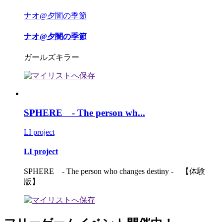
ナオ@夕闇の季節
ナオ@夕闇の季節
ガールズキラー
SPHERE - The person wh...
LI project
LI project
SPHERE - The person who changes destiny - 【体験
版】