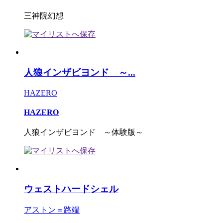
三神院幻想
人狼インザビヨンド ～...
HAZERO
HAZERO
人狼インザビヨンド ～体験版～
ウェストハードシェル
アストン＝路端