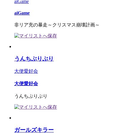
aiGame
aiGame
非リア充の暴走～クリスマス崩壊計画～
うんちぶりぶり
大便愛好会
大便愛好会
うんちぶりぶり
ガールズキラー