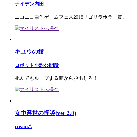
ナイデン内田
ニコニコ自作ゲームフェス2018『ゴリラホラー賞』
キユウの館
ロボット小説公開所
死んでもループする館から脱出しろ！
女中浮世の怪談(ver 2.0)
cream△