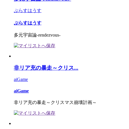
ぷらすはうす
ぷらすはうす
多元宇宙論-rendezvous-
非リア充の暴走～クリス...
aiGame
aiGame
非リア充の暴走～クリスマス崩壊計画～