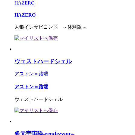
HAZERO
HAZERO
人狼インザビヨンド ～体験版～
ウェストハードシェル
アストン＝路端
アストン＝路端
ウェストハードシェル
多元宇宙論-rendezvous-