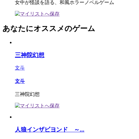
女中が怪談を語る、和風ホラーノベルゲーム
あなたにオススメのゲーム
三神院幻想
文斗
文斗
三神院幻想
人狼インザビヨンド ～...