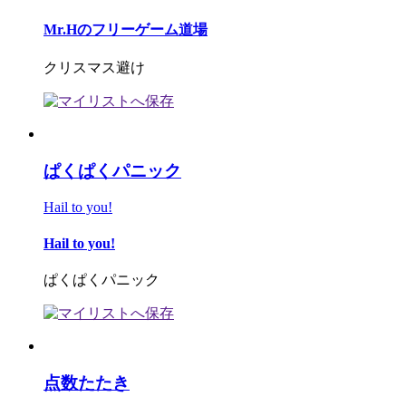
Mr.Hのフリーゲーム道場
クリスマス避け
ぱくぱくパニック
Hail to you!
Hail to you!
ぱくぱくパニック
点数たたき