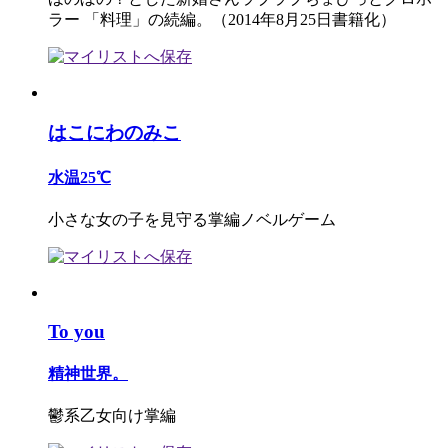
ラー 「料理」の続編。（2014年8月25日書籍化）
はこにわのみこ
水温25℃
小さな女の子を見守る掌編ノベルゲーム
To you
精神世界。
鬱系乙女向け掌編