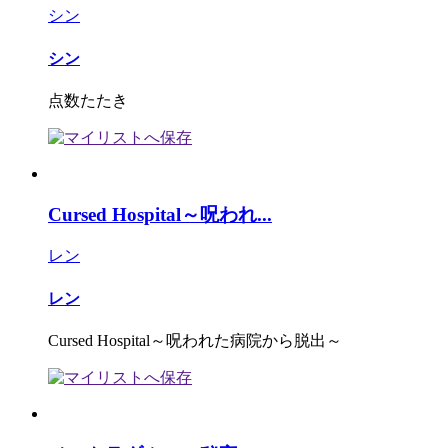
シン
シン
点数たたき
Cursed Hospital～呪われ...
レン
レン
Cursed Hospital～呪われた病院から脱出～