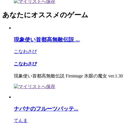
あなたにオススメのゲーム
現象使い首都高無敵伝説 ...
こなわさび
こなわさび
現象使い首都高無敵伝説 Firststage 氷眼の魔女 ver.1.30
ナバナのフルーツバッテ...
てんま