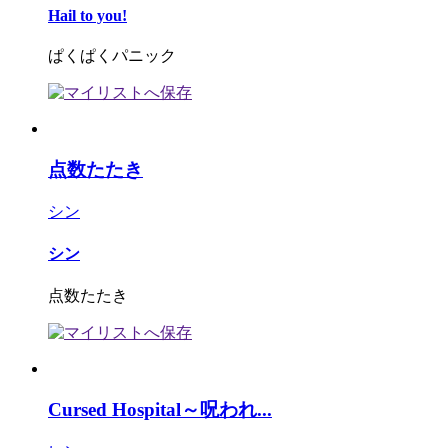
Hail to you!
ぱくぱくパニック
点数たたき
シン
シン
点数たたき
Cursed Hospital～呪われ...