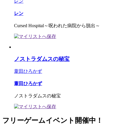
レン
レン
Cursed Hospital～呪われた病院から脱出～
ノストラダムスの秘宝
葦田ひろかず
葦田ひろかず
ノストラダムスの秘宝
フリーゲームイベント開催中！