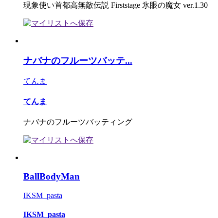
現象使い首都高無敵伝説 Firststage 氷眼の魔女 ver.1.30
ナバナのフルーツバッテ...
てんま
てんま
ナバナのフルーツバッティング
BallBodyMan
IKSM_pasta
IKSM_pasta