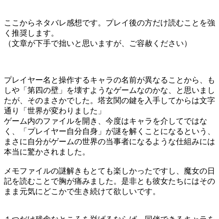
ここからネタバレ感想です。プレイ後の方だけ読むことを強
く推奨します。
（文章が下手で拙いと思いますが、ご容赦ください）
プレイヤー名と操作するキャラの名前が異なることから、も
しや「第四の壁」を壊すようなゲームなのかな、と思いまし
たが、そのまさかでした。塔玄関の鍵を入手してからは文字
通り「世界が変わりました」
ゲーム内のファイルを開き、今度はキャラを介してではな
く、「プレイヤー自分自身」が謎を解くことになるという、
まさに自分がゲームの世界の当事者になるような仕組みには
本当に驚かされました。
メモファイルの謎解きもとても楽しかったですし、魔女の日
記を読むことで胸が痛みました。是非とも彼女たちにはその
まま元気にどこかで生き続けて欲しいです。