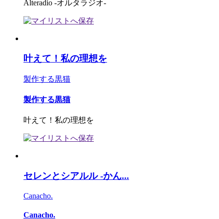
Alteradio -オルタラジオ-
叶えて！私の理想を
製作する黒猫
製作する黒猫
叶えて！私の理想を
セレンとシアルル -かん...
Canacho.
Canacho.