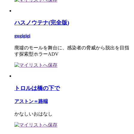
ハスノウテナ(完全版)
gugigigi
廃墟のモールを舞台に、感染者の脅威から脱出を目指
す探索型ホラーADV
トロルは橋の下で
アストン＝路端
かなしいおはなし