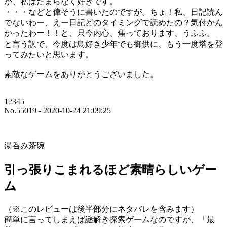
が、私はたまらなく好きです。
・・・などと偉そうに書いたのですが。ちょ！私、日記読ん
でないわー、えー日記どのタイミングで読めたの？気付かん
かったわー！！と、只今内心、焦っております、うふふ。
と言う訳で、今度は鳥好き少年でも御供に、もう一度塔を登
ってみたいと思います。
素敵なゲームをありがとうございました。
12345
No.55019 - 2020-10-24 21:09:25
湯呑み茶碗
引っ張りこまれるほど素晴らしいゲー
ム
（※このレビューは後半部分にネタバレを含みます）
簡単に言ってしまえば謎解き探索ゲームなのですが、「最