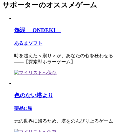
サポーターのオススメゲーム
怨溺 ―ONDEKI―
あるまソフト
時を超えた＜祟り＞が、あなたの心を狂わせる
――【探索型ホラーゲーム】
色のない塔より
薬品C局
元の世界に帰るため、塔をのんびり上るゲーム