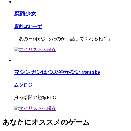
廃館少女
腐乱ぼわーず
「あの日何があったのか…話してくれるね？」
マシンガンはつぶやかない remake
ムクロジ
真っ暗闇の短編RPG
あなたにオススメのゲーム