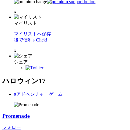
x
マイリスト
マイリストへ保存
後で便利♪ Click!
x
シェア
ハロウィン17
#アドベンチャーゲーム
Promenade
フォロー