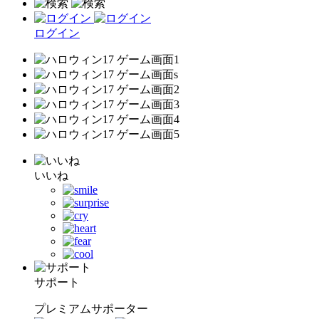
ログイン
いいね
サポート
プレミアムサポーター