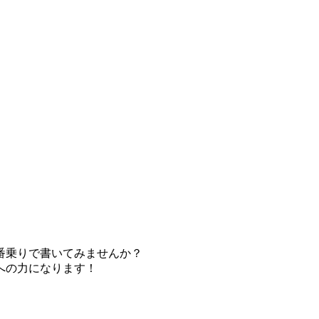
番乗りで書いてみませんか？
への力になります！