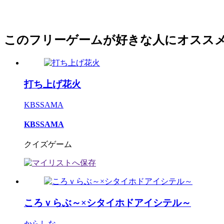
このフリーゲームが好きな人にオスス
打ち上げ花火
KBSSAMA
KBSSAMA
クイズゲーム
ころｖらぶ～×シタイホドアイシテル～
からしな