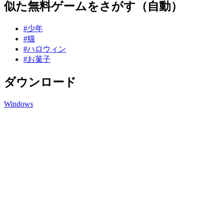
似た無料ゲームをさがす（自動）
#少年
#猫
#ハロウィン
#お菓子
ダウンロード
Windows