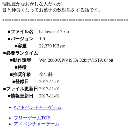
個性豊かなおかしな人たちが。
皆と仲良くなってお菓子の数対決をする話です。
*******************************************************
■ファイル名
halloween17.zip
■バージョン
1.0
■容量
22,370 KByte
■必要ランタイム
■動作環境
Win 2000/XP/VISTA 32bit/VISTA 64bit
■特徴
■推奨年齢
全年齢
■登録日
2017-11-01
■ファイル更新日
2017-11-01
■情報更新日
2017-11-01
#アドベンチャーゲーム
フリーゲームTOP
アドベンチャーゲーム