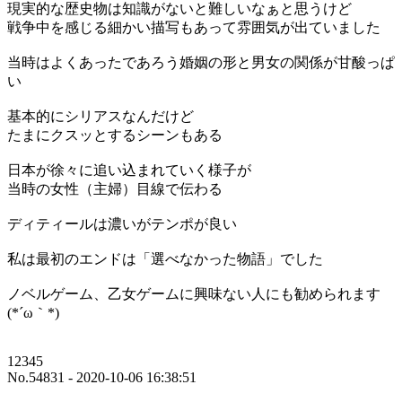
現実的な歴史物は知識がないと難しいなぁと思うけど
戦争中を感じる細かい描写もあって雰囲気が出ていました
当時はよくあったであろう婚姻の形と男女の関係が甘酸っぱ
い
基本的にシリアスなんだけど
たまにクスッとするシーンもある
日本が徐々に追い込まれていく様子が
当時の女性（主婦）目線で伝わる
ディティールは濃いがテンポが良い
私は最初のエンドは「選べなかった物語」でした
ノベルゲーム、乙女ゲームに興味ない人にも勧められます
(*´ω｀*)
12345
No.54831 - 2020-10-06 16:38:51