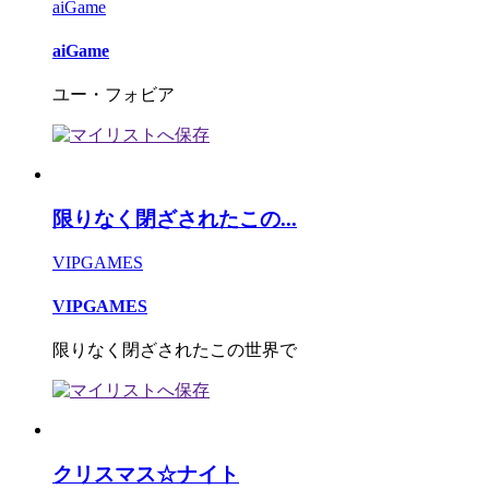
aiGame
aiGame
ユー・フォビア
限りなく閉ざされたこの...
VIPGAMES
VIPGAMES
限りなく閉ざされたこの世界で
クリスマス☆ナイト