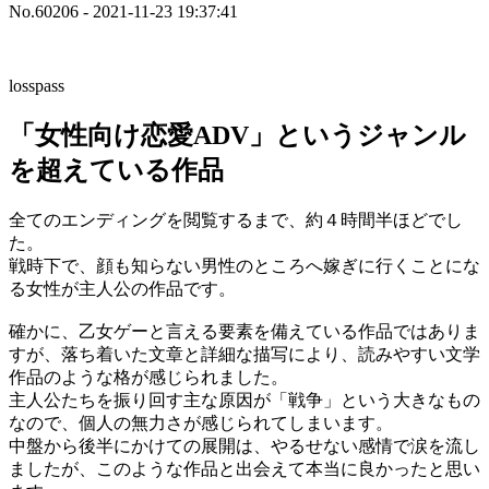
No.60206 - 2021-11-23 19:37:41
losspass
「女性向け恋愛ADV」というジャンル
を超えている作品
全てのエンディングを閲覧するまで、約４時間半ほどでし
た。
戦時下で、顔も知らない男性のところへ嫁ぎに行くことにな
る女性が主人公の作品です。
確かに、乙女ゲーと言える要素を備えている作品ではありま
すが、落ち着いた文章と詳細な描写により、読みやすい文学
作品のような格が感じられました。
主人公たちを振り回す主な原因が「戦争」という大きなもの
なので、個人の無力さが感じられてしまいます。
中盤から後半にかけての展開は、やるせない感情で涙を流し
ましたが、このような作品と出会えて本当に良かったと思い