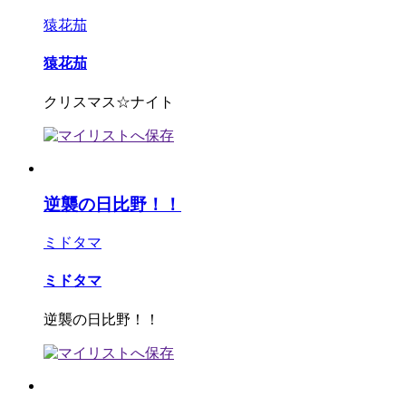
猿花茄
猿花茄
クリスマス☆ナイト
逆襲の日比野！！
ミドタマ
ミドタマ
逆襲の日比野！！