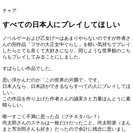
チャア
すべての日本人にプレイしてほしい
ノベルゲーおよび乙女げーはあまりやらないのですが作者さ
んの別作品「フサの大正女中ぐらし」を軽い気持ちでプレイ
したらとても良くて大好きになり、同じような世界観のこち
らもプレイしてみることにしました。
すばらしい作品でした。
思い浮かんだのが「この世界の片隅で」です。
日本人なら、日本語ができるならすべての人にプレイしてほ
しい。
この作品を作り上げた作者さんの誠実さと力量ほんとうに素
晴らしい。
唯一すごく不満に思った点（プチネタバレ？）
尚太郎さんのスチルは一枚だけだったこと。尚太郎派（まん
まと芳次郎さんも好き）だったので余計に残念に思いまし