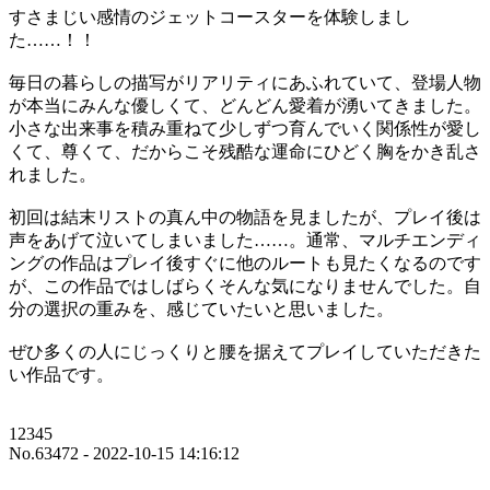
すさまじい感情のジェットコースターを体験しまし
た……！！
毎日の暮らしの描写がリアリティにあふれていて、登場人物
が本当にみんな優しくて、どんどん愛着が湧いてきました。
小さな出来事を積み重ねて少しずつ育んでいく関係性が愛し
くて、尊くて、だからこそ残酷な運命にひどく胸をかき乱さ
れました。
初回は結末リストの真ん中の物語を見ましたが、プレイ後は
声をあげて泣いてしまいました……。通常、マルチエンディ
ングの作品はプレイ後すぐに他のルートも見たくなるのです
が、この作品ではしばらくそんな気になりませんでした。自
分の選択の重みを、感じていたいと思いました。
ぜひ多くの人にじっくりと腰を据えてプレイしていただきた
い作品です。
12345
No.63472 - 2022-10-15 14:16:12