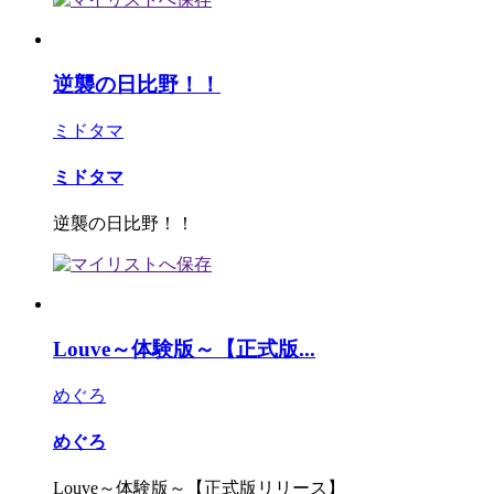
逆襲の日比野！！
ミドタマ
ミドタマ
逆襲の日比野！！
Louve～体験版～【正式版...
めぐろ
めぐろ
Louve～体験版～【正式版リリース】