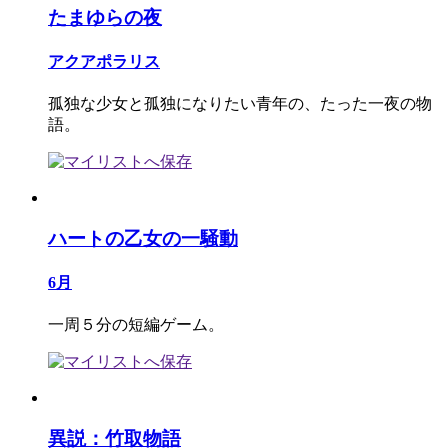
たまゆらの夜
アクアポラリス
孤独な少女と孤独になりたい青年の、たった一夜の物
語。
ハートの乙女の一騒動
6月
一周５分の短編ゲーム。
異説：竹取物語