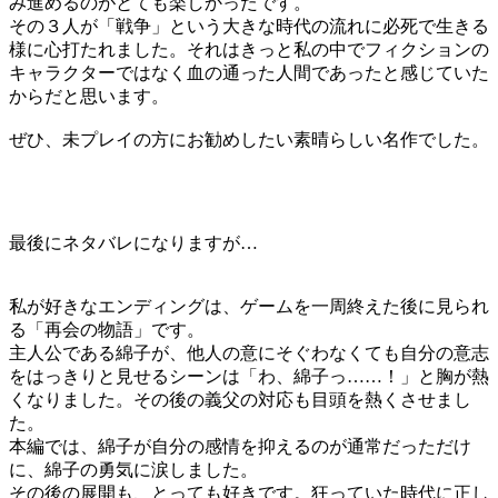
み進めるのがとても楽しかったです。
その３人が「戦争」という大きな時代の流れに必死で生きる
様に心打たれました。それはきっと私の中でフィクションの
キャラクターではなく血の通った人間であったと感じていた
からだと思います。
ぜひ、未プレイの方にお勧めしたい素晴らしい名作でした。
最後にネタバレになりますが…
私が好きなエンディングは、ゲームを一周終えた後に見られ
る「再会の物語」です。
主人公である綿子が、他人の意にそぐわなくても自分の意志
をはっきりと見せるシーンは「わ、綿子っ……！」と胸が熱
くなりました。その後の義父の対応も目頭を熱くさせまし
た。
本編では、綿子が自分の感情を抑えるのが通常だっただけ
に、綿子の勇気に涙しました。
その後の展開も、とっても好きです。狂っていた時代に正し