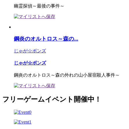
幽霊探偵～最後の事件～
鋼炎のオルトロス～森の...
じゃが☆ボンズ
じゃが☆ボンズ
鋼炎のオルトロス～森の外れの山小屋宿殺人事件～
フリーゲームイベント開催中！