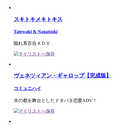
スキトキメキトキス
Tatewaki & Nagatsuki
陥れ系百合ＡＤＶ
ヴェネツィアン・ギャロップ【完成版】
コミュニハイ
水の都を舞台としたドタバタ恋愛ADV！