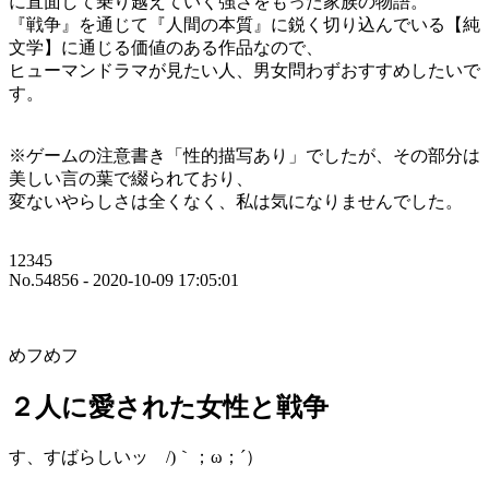
に直面して乗り越えていく強さをもった家族の物語。
『戦争』を通じて『人間の本質』に鋭く切り込んでいる【純
文学】に通じる価値のある作品なので、
ヒューマンドラマが見たい人、男女問わずおすすめしたいで
す。
※ゲームの注意書き「性的描写あり」でしたが、その部分は
美しい言の葉で綴られており、
変ないやらしさは全くなく、私は気になりませんでした。
12345
No.54856 - 2020-10-09 17:05:01
めフめフ
２人に愛された女性と戦争
す、すばらしいッ /)｀；ω；´）