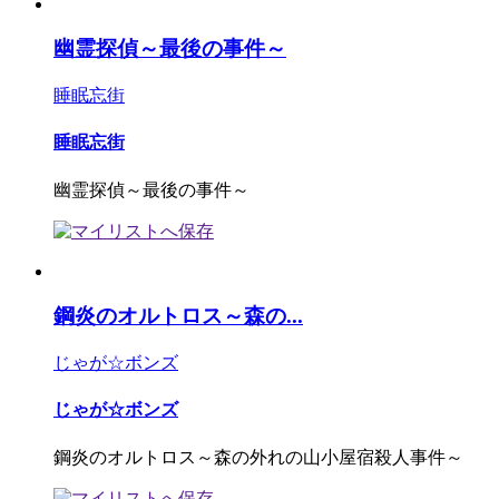
幽霊探偵～最後の事件～
睡眠忘街
睡眠忘街
幽霊探偵～最後の事件～
鋼炎のオルトロス～森の...
じゃが☆ボンズ
じゃが☆ボンズ
鋼炎のオルトロス～森の外れの山小屋宿殺人事件～