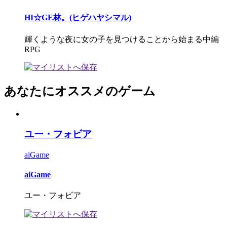
HI☆GE林。(ヒゲハヤシマル)
輝くような夜に女の子を見つけることから始まる中編
RPG
あなたにオススメのゲーム
ユー・フォビア
aiGame
aiGame
ユー・フォビア