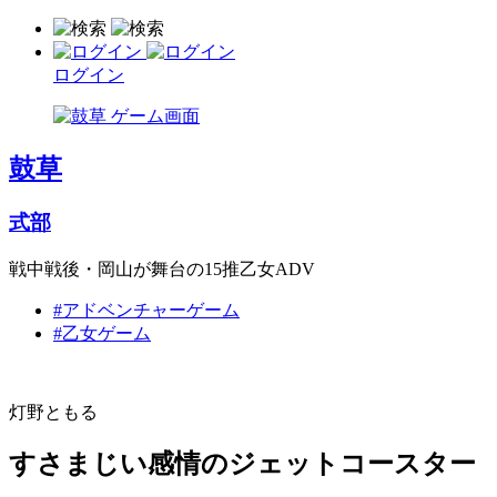
ログイン
鼓草
式部
戦中戦後・岡山が舞台の15推乙女ADV
#アドベンチャーゲーム
#乙女ゲーム
灯野ともる
すさまじい感情のジェットコースター