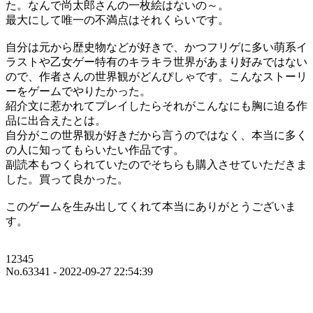
た。なんで尚太郎さんの一枚絵はないの～。
最大にして唯一の不満点はそれくらいです。
自分は元から歴史物などが好きで、かつフリゲに多い萌系イ
ラストや乙女ゲー特有のキラキラ世界があまり好みではない
ので、作者さんの世界観がどんぴしゃです。こんなストーリ
ーをゲームでやりたかった。
紹介文に惹かれてプレイしたらそれがこんなにも胸に迫る作
品に出合えたとは。
自分がこの世界観が好きだから言うのではなく、本当に多く
の人に知ってもらいたい作品です。
副読本もつくられていたのでそちらも購入させていただきま
した。買って良かった。
このゲームを生み出してくれて本当にありがとうございま
す。
12345
No.63341 - 2022-09-27 22:54:39