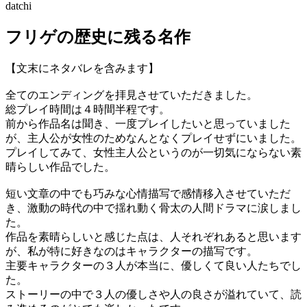
datchi
フリゲの歴史に残る名作
【文末にネタバレを含みます】
全てのエンディングを拝見させていただきました。
総プレイ時間は４時間半程です。
前から作品名は聞き、一度プレイしたいと思っていました
が、主人公が女性のためなんとなくプレイせずにいました。
プレイしてみて、女性主人公というのが一切気にならない素
晴らしい作品でした。
短い文章の中でも巧みな心情描写で感情移入させていただ
き、激動の時代の中で揺れ動く骨太の人間ドラマに涙しまし
た。
作品を素晴らしいと感じた点は、人それぞれあると思います
が、私が特に好きなのはキャラクターの描写です。
主要キャラクターの３人が本当に、優しくて良い人たちでし
た。
ストーリーの中で３人の優しさや人の良さが溢れていて、読