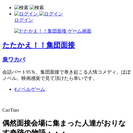
ログイン
たたかえ！！集団面接
泉ワカバ
会話パート95％。集団面接で巻き起こる人情コメディ。ほぼ
ノベル。映画感覚で見て頂けたら幸いです。
#ノベルゲーム
CaoTsao
偶然面接会場に集まった人達がおりな
す奇跡の物語・・・