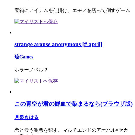
宝箱にアイテムを仕掛け、エモノを誘って倒すゲーム
strange arouse anonymous [# april]
琉Games
ホラーノベル？
この青空が君の鮮血で染まるなら(ブラウザ版)
月泉きはる
恋と云う罪悪を犯す。マルチエンドのアオハル×セカ