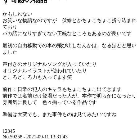
かもしれない
お笑いな物語なのですが 伏線とかちょこちょこ折り込まれ
ており
バカ話になりすぎてない正統なところもあるのが良いです
最初の自由移動での車の飛び出しなんかは、なるほどと思い
ました
声付きのオリジナルソングが入っていたり
オリジナルイラストが使われていたり
ところどころ力も入ってます笑
前作：日常の犯人のキャラもちょこちょこ出てきます
前作では名前だけ登場だった人が、本作で明らかになったり
雰囲気に反して 色々拘っている作品です
準備は大変でも、また事件ものは見てみたいですね
12345
No.59258 - 2021-09-11 13:31:43