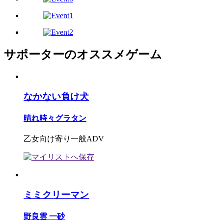
サポーターのオススメゲーム
なかない負け犬
晴れ時々グラタン
乙女向け寄り一般ADV
ミミクリーマン
野良雲 一砂