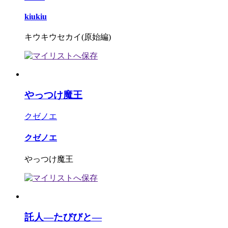
kiukiu
キウキウセカイ(原始編)
やっつけ魔王
クゼノエ
クゼノエ
やっつけ魔王
託人―たびびと―