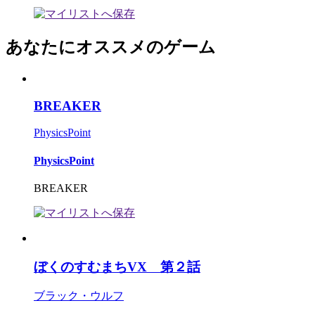
あなたにオススメのゲーム
BREAKER
PhysicsPoint
PhysicsPoint
BREAKER
ぼくのすむまちVX 第２話
ブラック・ウルフ