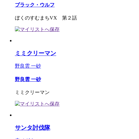
ブラック・ウルフ
ぼくのすむまちVX 第２話
ミミクリーマン
野良雲 一砂
野良雲 一砂
ミミクリーマン
サンタ討伐隊