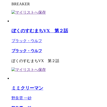
BREAKER
ぼくのすむまちVX 第２話
ブラック・ウルフ
ブラック・ウルフ
ぼくのすむまちVX 第２話
ミミクリーマン
野良雲 一砂