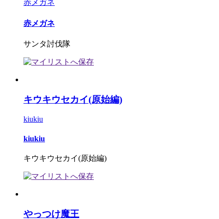
赤メガネ
赤メガネ
サンタ討伐隊
キウキウセカイ(原始編)
kiukiu
kiukiu
キウキウセカイ(原始編)
やっつけ魔王