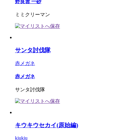
野良雲 一砂
ミミクリーマン
サンタ討伐隊
赤メガネ
赤メガネ
サンタ討伐隊
キウキウセカイ(原始編)
kiukiu