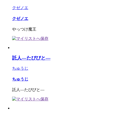
クゼノエ
クゼノエ
やっつけ魔王
託人―たびびと―
ちゅうじ
ちゅうじ
託人―たびびと―