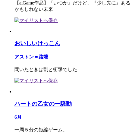
【aiGame作品】『いつか』だけど、『少し先に』ある
かもしれない未来
おいしいけっこん
アストン＝路端
聞いたときは割と衝撃でした
ハートの乙女の一騒動
6月
一周５分の短編ゲーム。