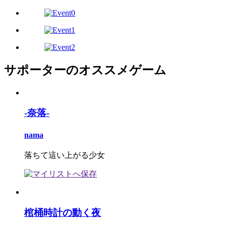
サポーターのオススメゲーム
-奈落-
nama
落ちて這い上がる少女
棺桶時計の動く夜