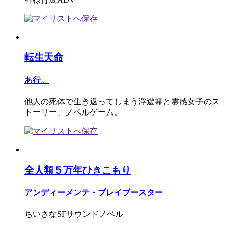
転生天命
あ行。
他人の死体で生き返ってしまう浮遊霊と霊感女子のス
トーリー、ノベルゲーム。
全人類５万年ひきこもり
アンディーメンテ・プレイブースター
ちいさなSFサウンドノベル