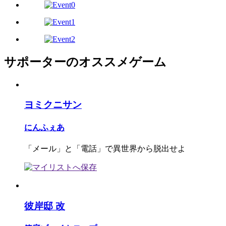
サポーターのオススメゲーム
ヨミクニサン
にんふぇあ
「メール」と「電話」で異世界から脱出せよ
彼岸邸 改