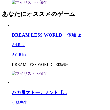
あなたにオススメのゲーム
DREAM LESS WORLD 体験版
ArkRiot
ArkRiot
DREAM LESS WORLD 体験版
バカ最大トーナメント【...
小林先生