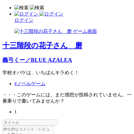
ログイン
十三階段の花子さん 磨
義弓くー／BLUE AZALEA
学校オバケは、いちばんキラめく！
#ノベルゲーム
・・・このゲームには、まだ感想が投稿されていません。一
番乗りで書いてみませんか？
1