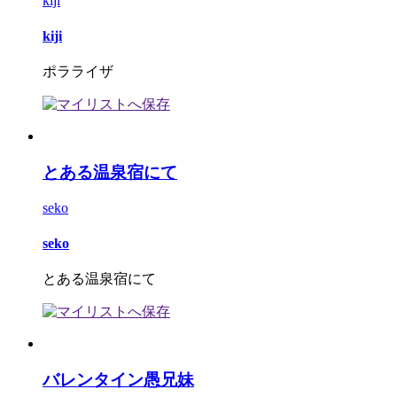
kiji
kiji
ポラライザ
とある温泉宿にて
seko
seko
とある温泉宿にて
バレンタイン愚兄妹