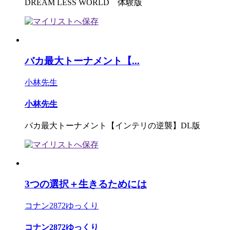
DREAM LESS WORLD 体験版
バカ最大トーナメント【...
小林先生
小林先生
バカ最大トーナメント【インテリの逆襲】DL版
3つの選択＋生きるためには
コナン2872ゆっくり
コナン2872ゆっくり