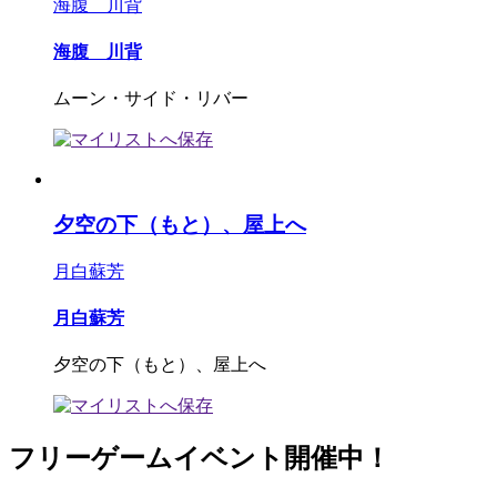
海腹 川背
海腹 川背
ムーン・サイド・リバー
夕空の下（もと）、屋上へ
月白蘇芳
月白蘇芳
夕空の下（もと）、屋上へ
フリーゲームイベント開催中！