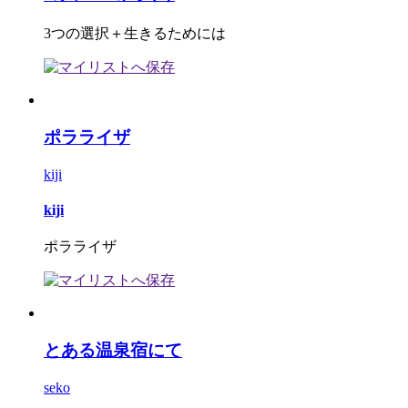
3つの選択＋生きるためには
ポラライザ
kiji
kiji
ポラライザ
とある温泉宿にて
seko