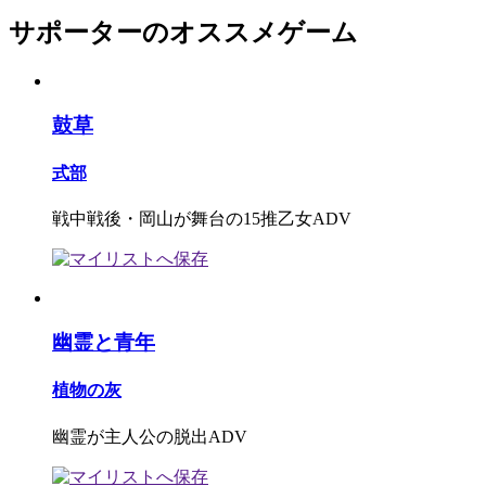
サポーターのオススメゲーム
鼓草
式部
戦中戦後・岡山が舞台の15推乙女ADV
幽霊と青年
植物の灰
幽霊が主人公の脱出ADV