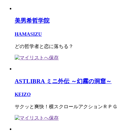
美男希哲学院
HAMASIZU
どの哲学者と恋に落ちる？
ASTLIBRA ミニ外伝 ～幻霧の洞窟～
KEIZO
サクッと爽快！横スクロールアクションＲＰＧ