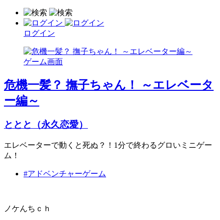
ログイン
危機一髪？ 撫子ちゃん！ ～エレベータ
ー編～
ととと（永久恋愛）
エレベーターで動くと死ぬ？！1分で終わるグロいミニゲー
ム！
#アドベンチャーゲーム
ノケんちｃｈ