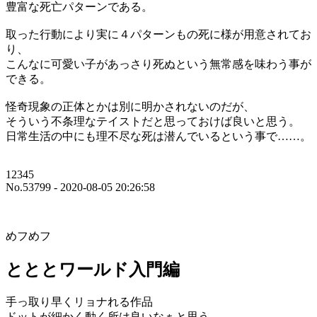
豊富な死亡パターンである。
取った行動により実に４パターンもの死に様が用意されてお
り、
こんなに可愛い子があっさり死ぬという無常感を味わう事が
できる。
怪奇現象の正体とかは別に明かされないのだが、
そういう不条理なテイストだと思っておけば良いと思う。
日常生活の中にも理不尽な死は潜んでいるという事で……。
12345
No.53799 - 2020-08-05 20:26:58
めフめフ
とととワールド入門編
手っ取り早くリョナれる作品
ドットが細かく動く所は良いなぁと思う