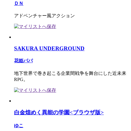
ＤＮ
アドベンチャー風アクション
SAKURA UNDERGROUND
花姫パパ
地下世界で巻き起こる企業間戦争を舞台にした近未来
RPG。
白金煌めく異能の学園<ブラウザ版>
ゆこ