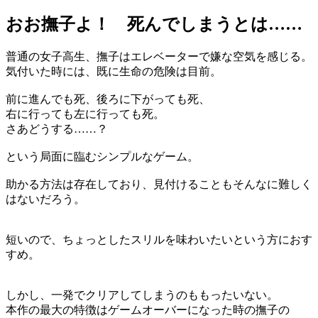
おお撫子よ！ 死んでしまうとは……
普通の女子高生、撫子はエレベーターで嫌な空気を感じる。
気付いた時には、既に生命の危険は目前。
前に進んでも死、後ろに下がっても死、
右に行っても左に行っても死。
さあどうする……？
という局面に臨むシンプルなゲーム。
助かる方法は存在しており、見付けることもそんなに難しく
はないだろう。
短いので、ちょっとしたスリルを味わいたいという方におす
すめ。
しかし、一発でクリアしてしまうのももったいない。
本作の最大の特徴はゲームオーバーになった時の撫子の