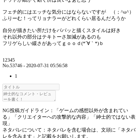
フェチ的にはエッチな気分にはならないですが （；^ω^）
ふりーむ！ってリョナラーがどれくらい居るんだろうか
自分が描きたい所だけをパパッと描くスタイルは好き
それ以外の部分はテキトーさ加減があるのも
フリゲらしい緩さがあってｇｏｏｄ(*´∀｀*)ｂ
12345
No.53746 - 2020-07-31 05:56:58
1
NG投稿ガイドライン：「ゲームの感想以外が含まれてい
る」「クリエイターへの攻撃的な内容」「紳士的ではない表
現」
ネタバレについて：ネタバレを含む場合は、文頭に「ネタバ
レを含みます」と記載をお願いします。