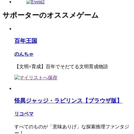
サポーターのオススメゲーム
百年王国
のんちゃ
【文明×育成】百年でそだてる文明育成物語
怪異ジャッジ・ラビリンス【ブラウザ版】
リコペマ
すべてのものが「意味ありげ」な探索推理ファンタジ
ー！