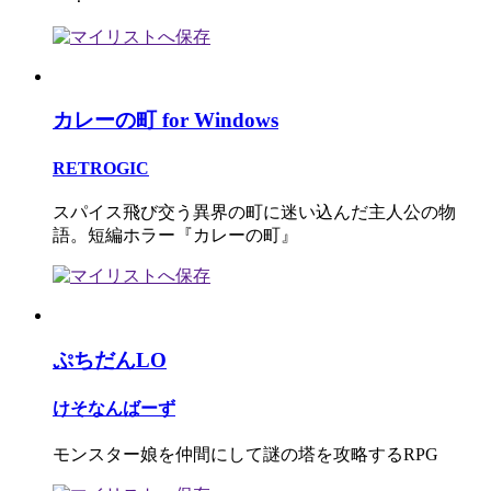
カレーの町 for Windows
RETROGIC
スパイス飛び交う異界の町に迷い込んだ主人公の物
語。短編ホラー『カレーの町』
ぷちだんLO
けそなんばーず
モンスター娘を仲間にして謎の塔を攻略するRPG