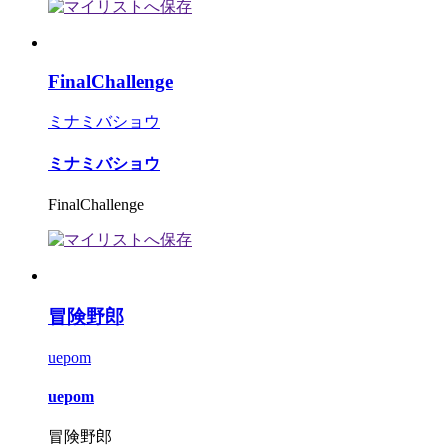
FinalChallenge
ミナミバショウ
ミナミバショウ
FinalChallenge
冒険野郎
uepom
uepom
冒険野郎