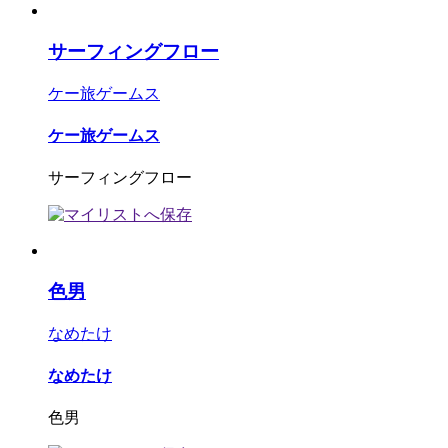
サーフィングフロー
ケー旅ゲームス
ケー旅ゲームス
サーフィングフロー
色男
なめたけ
なめたけ
色男