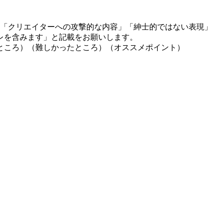
」「クリエイターへの攻撃的な内容」「紳士的ではない表現」
レを含みます」と記載をお願いします。
ところ）（難しかったところ）（オススメポイント）