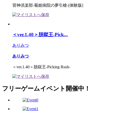
背神倶楽部-菊姫病院の夢引槍-[体験版]
＜ver.1.40＞脱獄王-Pick...
ありみつ
ありみつ
＜ver.1.40＞脱獄王-Picking Rush-
フリーゲームイベント開催中！