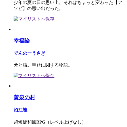
少年の夏の日の思い出。それはちょっと変わった【ア
ソビ】の思い出だった。
幸福論
でんのーうさぎ
犬と猫。幸せに関する物語。
黄泉の村
沼江蛙
超短編和風RPG（レベル上げなし）