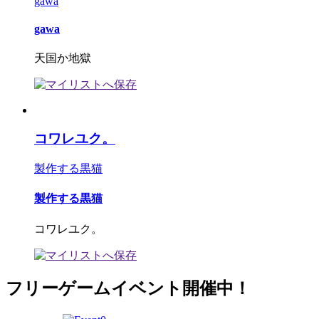
gawa
gawa
天国か地獄
コワレユク。
製作する黒猫
製作する黒猫
コワレユク。
フリーゲームイベント開催中！