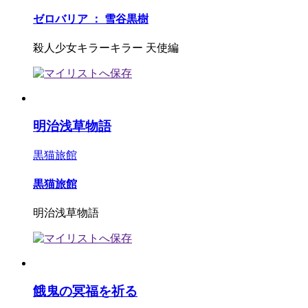
ゼロバリア ： 雪谷黒樹
殺人少女キラーキラー 天使編
明治浅草物語
黒猫旅館
黒猫旅館
明治浅草物語
餓鬼の冥福を祈る