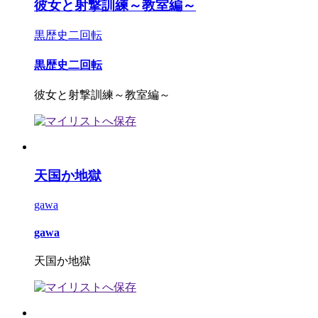
彼女と射撃訓練～教室編～
黒歴史二回転
黒歴史二回転
彼女と射撃訓練～教室編～
天国か地獄
gawa
gawa
天国か地獄