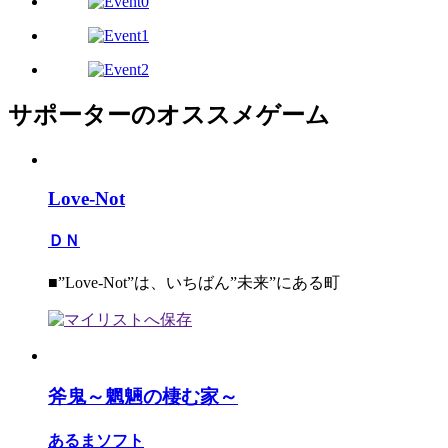
サポーターのオススメゲーム
Love-Not
ＤＮ
■”Love-Not”は、いちばん”未来”にある町
斧鬼～魍魎の棲む家～
あるまソフト