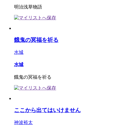
明治浅草物語
餓鬼の冥福を祈る
水城
水城
餓鬼の冥福を祈る
ここから出てはいけません
神波裕太