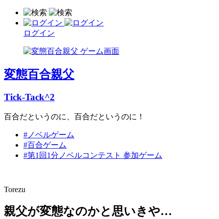
ログイン
変態百合親父
Tick-Tack^2
百合だというのに、百合だというのに！
#ノベルゲーム
#百合ゲーム
#第1回1分ノベルコンテスト 参加ゲーム
Torezu
親父が変態なのかと思いきや…