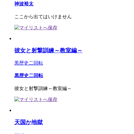
神波裕太
ここから出てはいけません
彼女と射撃訓練～教室編～
黒歴史二回転
黒歴史二回転
彼女と射撃訓練～教室編～
天国か地獄