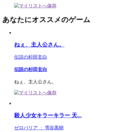
あなたにオススメのゲーム
ねぇ、主人公さん。
伝説の杉田玄白
伝説の杉田玄白
ねぇ、主人公さん。
殺人少女キラーキラー 天...
ゼロバリア ： 雪谷黒樹