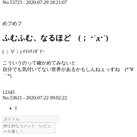
No.53723 - 2020-07-29 18:21:07
めフめフ
ふむふむ、なるほど (； ･`д･´)
( ；∀；) ｲｲﾊﾅｼﾀﾞﾅｰ
こういうのって確かめてみないと
自分でも気付いてない世界があるかもしんねぇっすね (*´∀
｀*)
12345
No.53621 - 2020-07-22 09:02:22
1