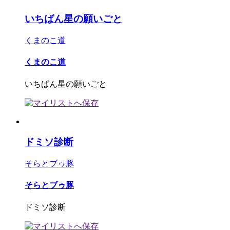
いちばん星の願いごと
くまのこ道
くまのこ道
いちばん星の願いごと
ドミソ診断
そらとブゥ豚
そらとブゥ豚
ドミソ診断