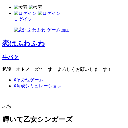
ログイン
恋はふわふわ
牛パク
私達、オトメーズでーす！よろしくお願いしまーす！
#その他ゲーム
#育成シミュレーション
ふち
輝いて乙女シンガーズ