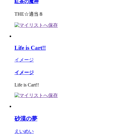
紅茶の魔神
THE☆適当８
Life is Cart!!
イメージ
イメージ
Life is Cart!!
砂漠の夢
えいめい