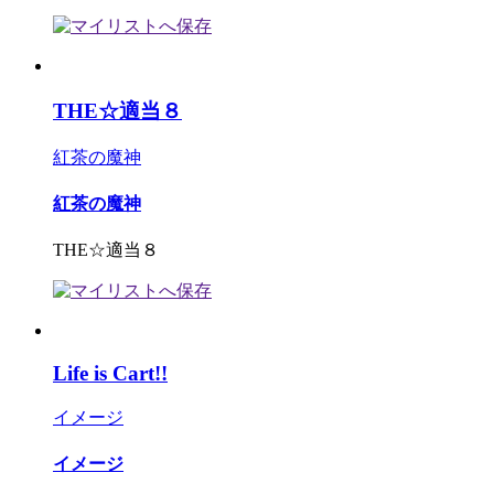
THE☆適当８
紅茶の魔神
紅茶の魔神
THE☆適当８
Life is Cart!!
イメージ
イメージ