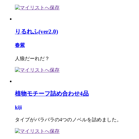
りるれふ(ver2.0)
春紫
人狼だーれだ？
植物モチーフ詰め合わせ4品
kiji
タイプがバラバラの4つのノベルを詰めました。