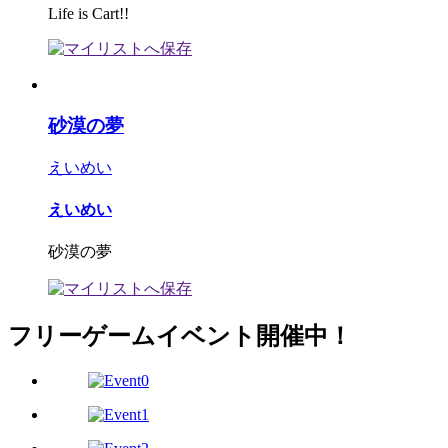
Life is Cart!!
砂漠の夢
えいめい
えいめい
砂漠の夢
フリーゲームイベント開催中！