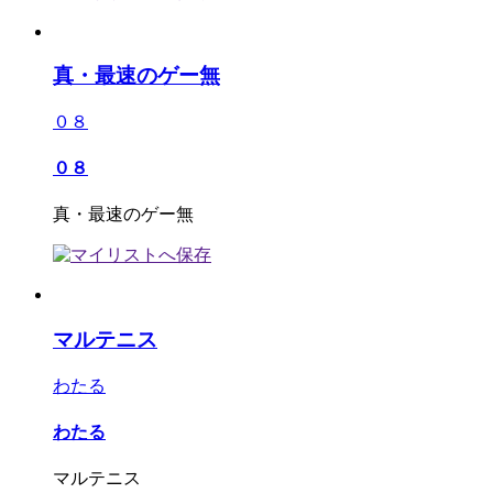
真・最速のゲー無
０８
０８
真・最速のゲー無
マルテニス
わたる
わたる
マルテニス