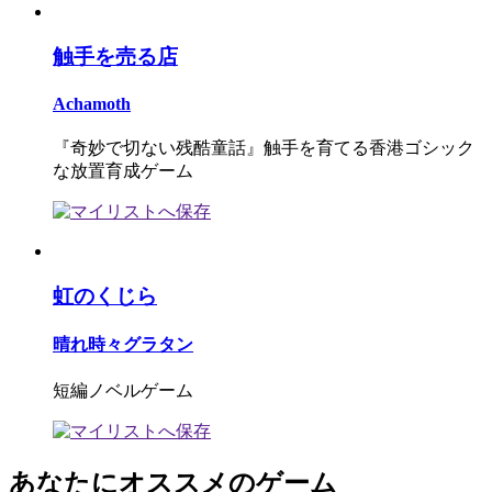
触手を売る店
Achamoth
『奇妙で切ない残酷童話』触手を育てる香港ゴシック
な放置育成ゲーム
虹のくじら
晴れ時々グラタン
短編ノベルゲーム
あなたにオススメのゲーム