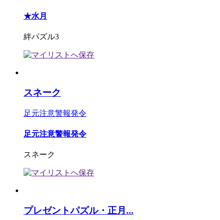
★水月
絆パズル3
スネーク
足元注意警報発令
足元注意警報発令
スネーク
プレゼントパズル・正月...