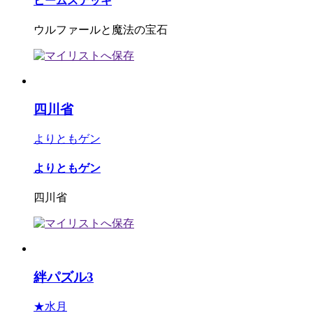
ビームステッキ
ウルファールと魔法の宝石
四川省
よりともゲン
よりともゲン
四川省
絆パズル3
★水月