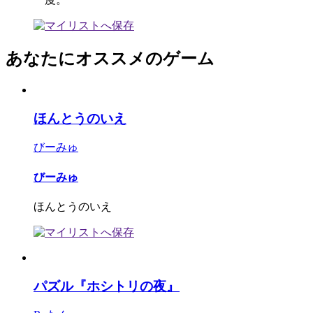
あなたにオススメのゲーム
ほんとうのいえ
びーみゅ
びーみゅ
ほんとうのいえ
パズル『ホシトリの夜』