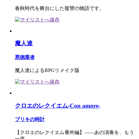
春秋時代を舞台にした復讐の物語です。
魔人達
悪徳業者
魔人達によるRPGリメイク版
クロエのレクイエム-Con amore-
ブリキの時計
【クロエのレクイエム番外編】――あの演奏を、もう
一度。