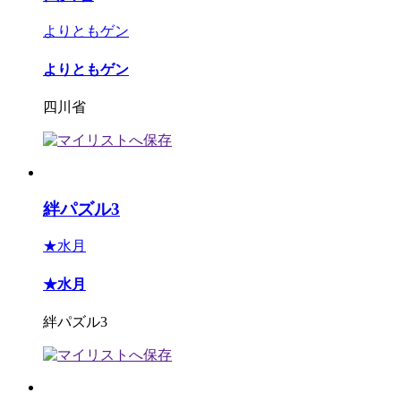
よりともゲン
よりともゲン
四川省
絆パズル3
★水月
★水月
絆パズル3