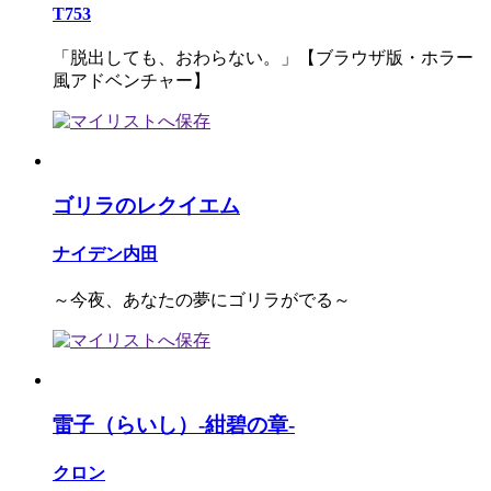
T753
「脱出しても、おわらない。」【ブラウザ版・ホラー
風アドベンチャー】
ゴリラのレクイエム
ナイデン内田
～今夜、あなたの夢にゴリラがでる～
雷子（らいし）-紺碧の章-
クロン