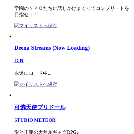
学園のＮＰＣたちに話しかけまくってコンプリートを
目指せ！！
Deena Streams (Now Loading)
ＤＮ
永遠にロード中...
可憐天使プリドール
STUDIO METEOR
愛と正義の天然系ギャグRPG♪