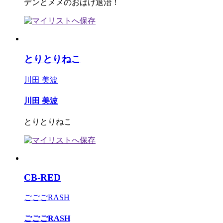
デンとメメのおばけ退治！
とりとりねこ
川田 美波
川田 美波
とりとりねこ
CB-RED
ごごごRASH
ごごごRASH