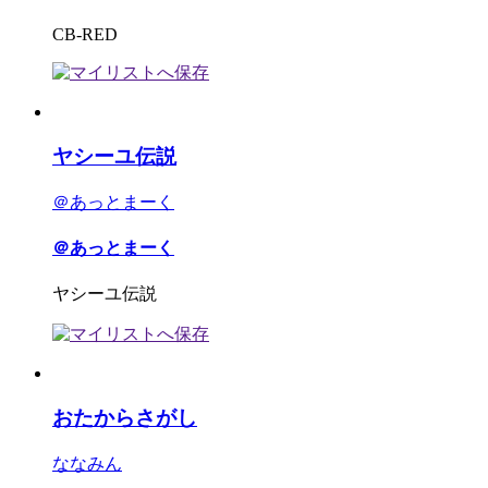
CB-RED
ヤシーユ伝説
＠あっとまーく
＠あっとまーく
ヤシーユ伝説
おたからさがし
ななみん