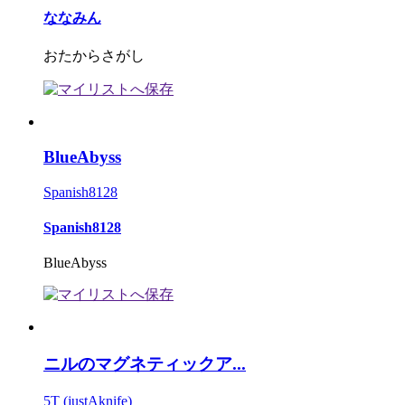
ななみん
おたからさがし
BlueAbyss
Spanish8128
Spanish8128
BlueAbyss
ニルのマグネティックア...
5T (justAknife)