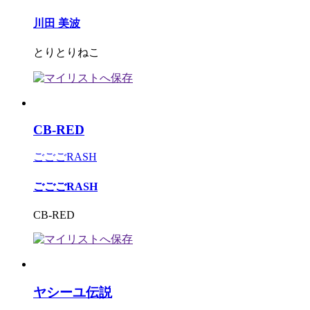
川田 美波
とりとりねこ
CB-RED
ごごごRASH
ごごごRASH
CB-RED
ヤシーユ伝説