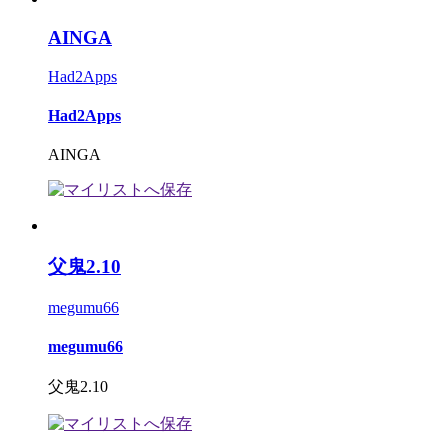
AINGA
Had2Apps
Had2Apps
AINGA
父鬼2.10
megumu66
megumu66
父鬼2.10