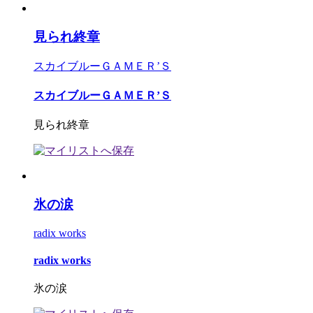
見られ終章
スカイブルーＧＡＭＥＲ’Ｓ
スカイブルーＧＡＭＥＲ’Ｓ
見られ終章
氷の涙
radix works
radix works
氷の涙