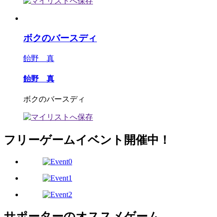
ボクのバースディ
飴野 真
飴野 真
ボクのバースディ
フリーゲームイベント開催中！
サポーターのオススメゲーム