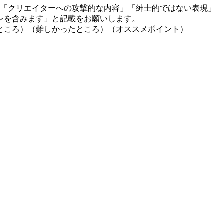
」「クリエイターへの攻撃的な内容」「紳士的ではない表現」
レを含みます」と記載をお願いします。
ところ）（難しかったところ）（オススメポイント）