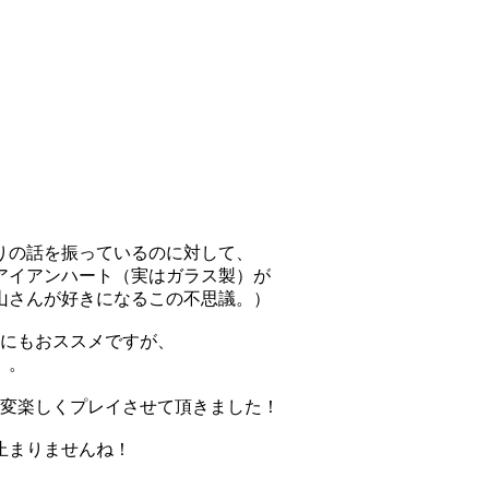
りの話を振っているのに対して、
アイアンハート（実はガラス製）が
山さんが好きになるこの不思議。）
人にもおススメですが、
）。
大変楽しくプレイさせて頂きました！
止まりませんね！