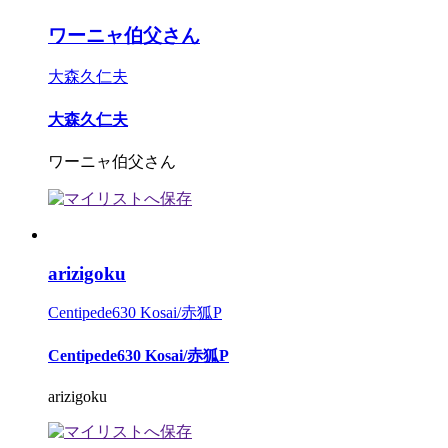
ワーニャ伯父さん
大森久仁夫
大森久仁夫
ワーニャ伯父さん
arizigoku
Centipede630 Kosai/赤狐P
Centipede630 Kosai/赤狐P
arizigoku