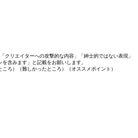
」「クリエイターへの攻撃的な内容」「紳士的ではない表現」
レを含みます」と記載をお願いします。
ところ）（難しかったところ）（オススメポイント）