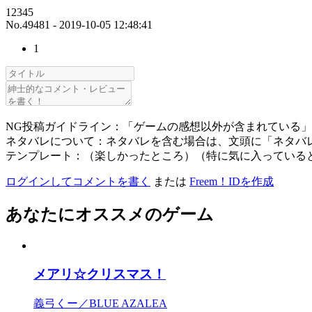
12345
No.49481 - 2019-10-05 12:48:41
1
NG投稿ガイドライン：「ゲームの感想以外が含まれている
ネタバレについて：ネタバレを含む場合は、文頭に「ネタバ
テンプレート：（楽しかったところ）（特に気に入っている
ログインしてコメントを書く
または
Freem！IDを作成
あなたにオススメのゲーム
メアリ☆クリスマス！
義弓くー／BLUE AZALEA