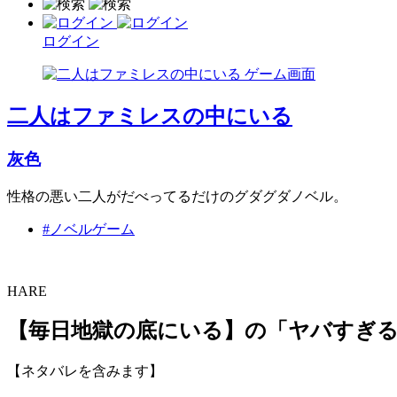
ログイン
二人はファミレスの中にいる
灰色
性格の悪い二人がだべってるだけのグダグダノベル。
#ノベルゲーム
HARE
【毎日地獄の底にいる】の「ヤバすぎる
【ネタバレを含みます】