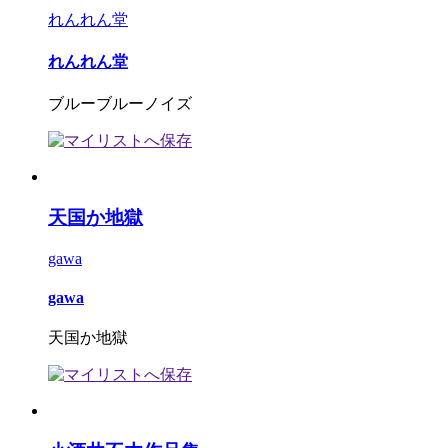
れんれん堂
れんれん堂
ブルーブルーノイズ
天国か地獄
gawa
gawa
天国か地獄