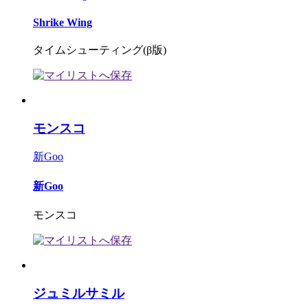
Shrike Wing
タイムシューティング(β版)
モンスコ
新Goo
新Goo
モンスコ
ジュミルサミル