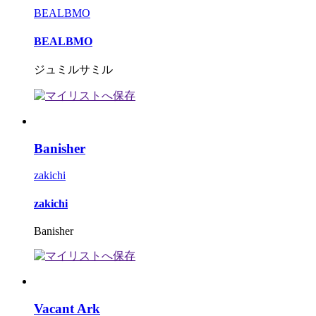
BEALBMO
BEALBMO
ジュミルサミル
Banisher
zakichi
zakichi
Banisher
Vacant Ark