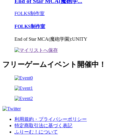
End of Star MCA(魔砲学...
FOLKS制作室
FOLKS制作室
End of Star MCA(魔砲学園):UNITY
フリーゲームイベント開催中！
利用規約・プライバシーポリシー
特定商取引法に基づく表記
ふりーむ！について