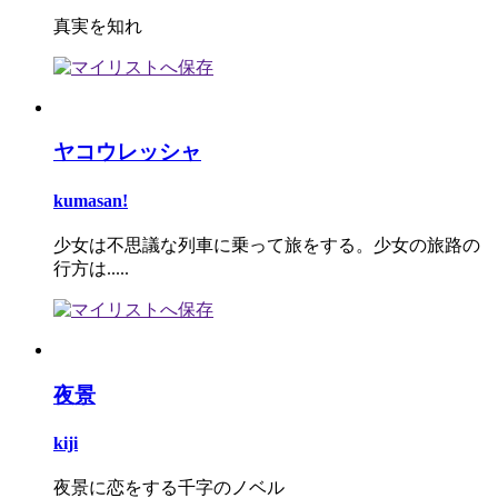
真実を知れ
ヤコウレッシャ
kumasan!
少女は不思議な列車に乗って旅をする。少女の旅路の
行方は.....
夜景
kiji
夜景に恋をする千字のノベル