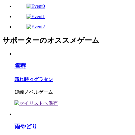
サポーターのオススメゲーム
雪葬
晴れ時々グラタン
短編ノベルゲーム
雨やどり