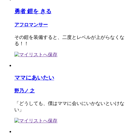
勇者 鎧を きる
アフロマンサー
その鎧を装備すると、二度とレベルが上がらなくな
る！！
ママにあいたい
野乃ノ 之
「どうしても、僕はママに会いにいかないといけな
い」