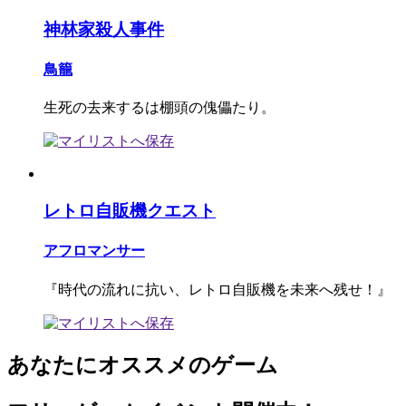
神林家殺人事件
鳥籠
生死の去来するは棚頭の傀儡たり。
レトロ自販機クエスト
アフロマンサー
『時代の流れに抗い、レトロ自販機を未来へ残せ！』
あなたにオススメのゲーム