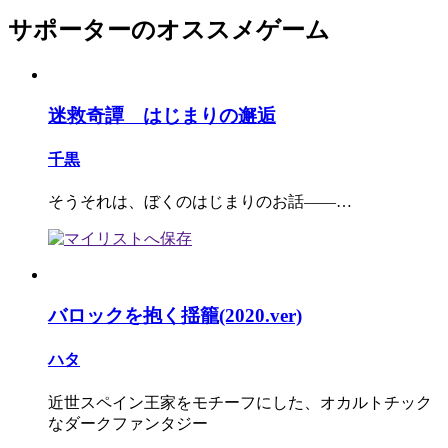
サポーターのオススメゲーム
迷救奇譚 はじまりの邂逅
千黒
そうそれは、ぼくのはじまりのお話――…
バロックを抱く揺籠(2020.ver)
ハタ
近世スペイン王家をモチーフにした、オカルトチック
なダークファンタジー