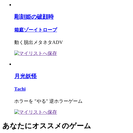
彫刻姫の破顔時
箱庭ゾーイトロープ
動く脱出メタネタADV
月光妖怪
Tachi
ホラーを "やる" 逆ホラーゲーム
あなたにオススメのゲーム