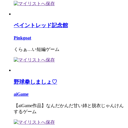
ペイントレッド記念館
Pinkgoat
くらぁ…い短編ゲーム
野球拳しましょ♡
aiGame
【aiGame作品】なんだかんだ甘い姉と脱衣じゃんけん
するゲーム