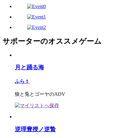
サポーターのオススメゲーム
月と踊る海
ふらｔ
狼と兎とゴーヤのADV
逆理豊授ノ逆贄