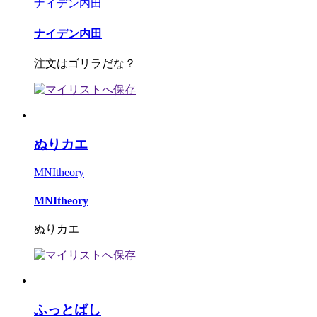
ナイデン内田
ナイデン内田
注文はゴリラだな？
ぬりカエ
MNItheory
MNItheory
ぬりカエ
ふっとばし