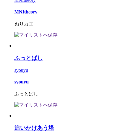
MNItheory
MNItheory
ぬりカエ
ふっとばし
syouyu
syouyu
ふっとばし
追いかけあう塔