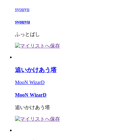
syouyu
syouyu
ふっとばし
追いかけあう塔
MooN WizarD
MooN WizarD
追いかけあう塔