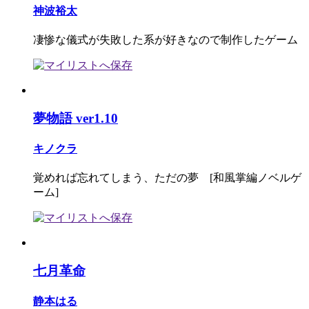
神波裕太
凄惨な儀式が失敗した系が好きなので制作したゲーム
夢物語 ver1.10
キノクラ
覚めれば忘れてしまう、ただの夢 [和風掌編ノベルゲ
ーム]
七月革命
静本はる