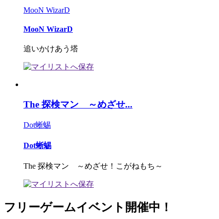
MooN WizarD
MooN WizarD
追いかけあう塔
The 探検マン ～めざせ...
Dot蜥蜴
Dot蜥蜴
The 探検マン ～めざせ！こがねもち～
フリーゲームイベント開催中！