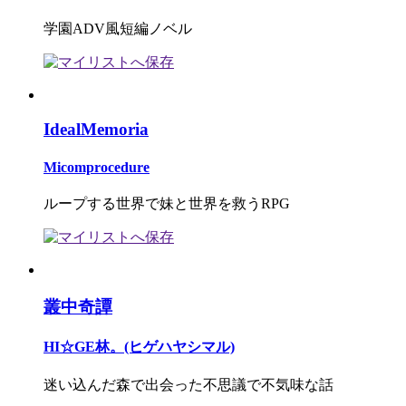
学園ADV風短編ノベル
IdealMemoria
Micomprocedure
ループする世界で妹と世界を救うRPG
叢中奇譚
HI☆GE林。(ヒゲハヤシマル)
迷い込んだ森で出会った不思議で不気味な話