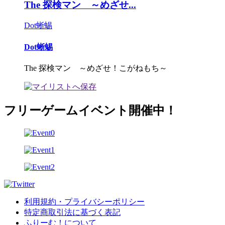
The 探検マン ～めざせ...
Dot蜥蜴
Dot蜥蜴
The 探検マン ～めざせ！こがねもち～
フリーゲームイベント開催中！
利用規約・プライバシーポリシー
特定商取引法に基づく表記
ふりーむ！について