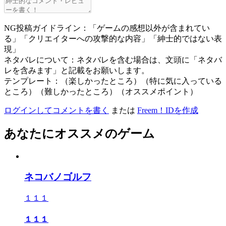
NG投稿ガイドライン：「ゲームの感想以外が含まれてい
る」「クリエイターへの攻撃的な内容」「紳士的ではない表
現」
ネタバレについて：ネタバレを含む場合は、文頭に「ネタバ
レを含みます」と記載をお願いします。
テンプレート：（楽しかったところ）（特に気に入っている
ところ）（難しかったところ）（オススメポイント）
ログインしてコメントを書く
または
Freem！IDを作成
あなたにオススメのゲーム
ネコバノゴルフ
１１１
１１１