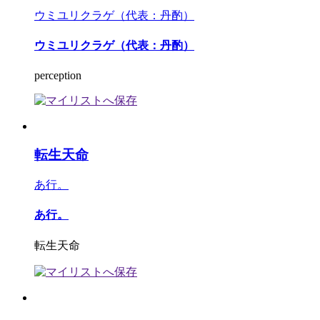
ウミユリクラゲ（代表：丹酌）
ウミユリクラゲ（代表：丹酌）
perception
転生天命
あ行。
あ行。
転生天命