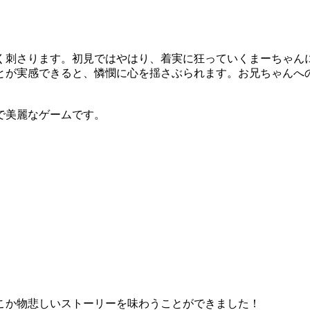
く刺さります。初見ではやはり、着実に狂っていくまーちゃん
とが実感できると、憐憫に心を揺さぶられます。お兄ちゃんへ
で美麗なゲームです。
こか物悲しいストーリーを味わうことができました！