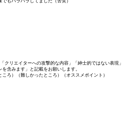
味でもハラハラしてました（苦笑）
」「クリエイターへの攻撃的な内容」「紳士的ではない表現」
レを含みます」と記載をお願いします。
ところ）（難しかったところ）（オススメポイント）