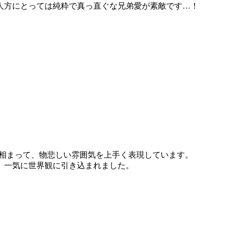
人方にとっては純粋で真っ直ぐな兄弟愛が素敵です…！
が相まって、物悲しい雰囲気を上手く表現しています。
、一気に世界観に引き込まれました。