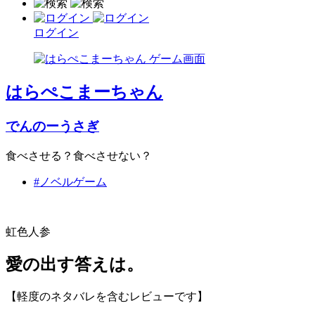
ログイン
はらぺこまーちゃん
でんのーうさぎ
食べさせる？食べさせない？
#ノベルゲーム
虹色人参
愛の出す答えは。
【軽度のネタバレを含むレビューです】