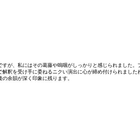
ですが、私にはその葛藤や嗚咽がしっかりと感じられました。
で解釈を受け手に委ねるニクい演出に心が締め付けられました
後の余韻が深く印象に残ります。