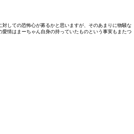
に対しての恐怖心が募るかと思いますが、そのあまりに物騒な
の愛情はまーちゃん自身の持っていたものという事実もまたつ