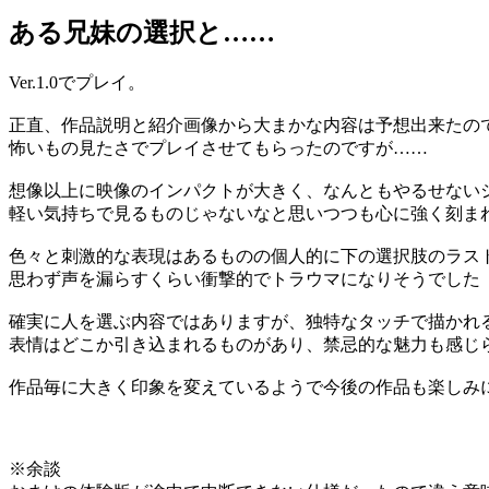
ある兄妹の選択と……
Ver.1.0でプレイ。
正直、作品説明と紹介画像から大まかな内容は予想出来たの
怖いもの見たさでプレイさせてもらったのですが……
想像以上に映像のインパクトが大きく、なんともやるせない
軽い気持ちで見るものじゃないなと思いつつも心に強く刻ま
色々と刺激的な表現はあるものの個人的に下の選択肢のラス
思わず声を漏らすくらい衝撃的でトラウマになりそうでした
確実に人を選ぶ内容ではありますが、独特なタッチで描かれ
表情はどこか引き込まれるものがあり、禁忌的な魅力も感じ
作品毎に大きく印象を変えているようで今後の作品も楽しみ
※余談