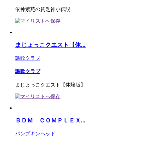
依神紫苑の貧乏神小伝説
まじょっこクエスト【体...
謳歌クラブ
謳歌クラブ
まじょっこクエスト【体験版】
ＢＤＭ ＣＯＭＰＬＥＸ...
パンプキンヘッド