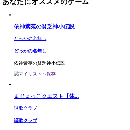
あなたにオススメのゲーム
依神紫苑の貧乏神小伝説
どっかの名無し
どっかの名無し
依神紫苑の貧乏神小伝説
まじょっこクエスト【体...
謳歌クラブ
謳歌クラブ