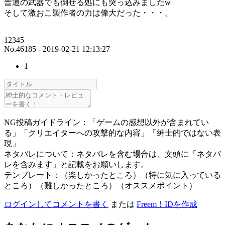
普通の武器でも倒せる処にも突っ込みましたw
そして激おこ製作者の力は偉大だった・・・。
12345
No.46185 - 2019-02-21 12:13:27
1
NG投稿ガイドライン：「ゲームの感想以外が含まれてい
る」「クリエイターへの攻撃的な内容」「紳士的ではない表
現」
ネタバレについて：ネタバレを含む場合は、文頭に「ネタバ
レを含みます」と記載をお願いします。
テンプレート：（楽しかったところ）（特に気に入っている
ところ）（難しかったところ）（オススメポイント）
ログインしてコメントを書く
または
Freem！IDを作成