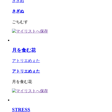
きぎぬ
きぎぬ
ごちむす
月を食む花
アトリエめぇた
アトリエめぇた
月を食む花
STRESS