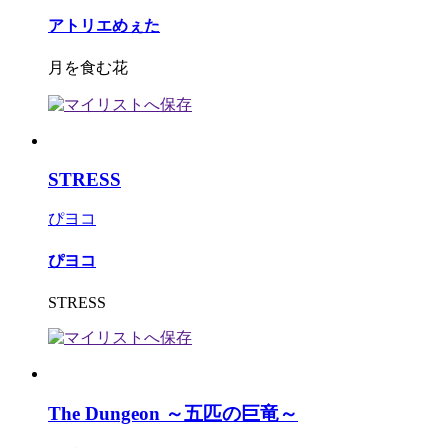
アトリエめぇた
月を食む花
STRESS
ぴヨコ
ぴヨコ
STRESS
The Dungeon ～五匹の巨竜～