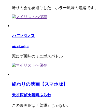
帰りの会を寝過ごした、ホラー風味の短編です。
ハコパレス
nizakashii
死にゲ風味のミニボスバトル
終わりの映画【スマホ版】
天才探偵★雛鳴ふらわ
この映画館は『普通』じゃない。