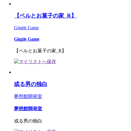
【ベルとお菓子の家_R】
Giggle Game
Giggle Game
【ベルとお菓子の家_R】
或る男の独白
夢想館開発室
夢想館開発室
或る男の独白