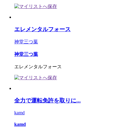
エレメンタルフォース
神堂三つ葉
神堂三つ葉
エレメンタルフォース
全力で運転免許を取りに...
kamd
kamd