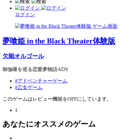
ログイン
夢喰姫 in the Black Theater体験版
欠陥オルゴール
御伽噺を巡る恋愛夢物語ADV
#アドベンチャーゲーム
#乙女ゲーム
このゲームはレビュー機能をOFFにしています。
1
あなたにオススメのゲーム