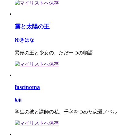
霧と太陽の王
ゆきはな
異形の王と少女の、ただ一つの物語
fascinoma
kiji
学生の彼と講師の私、千字をつめた恋愛ノベル