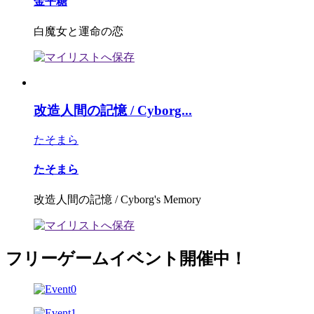
金平糖
白魔女と運命の恋
改造人間の記憶 / Cyborg...
たそまら
たそまら
改造人間の記憶 / Cyborg's Memory
フリーゲームイベント開催中！