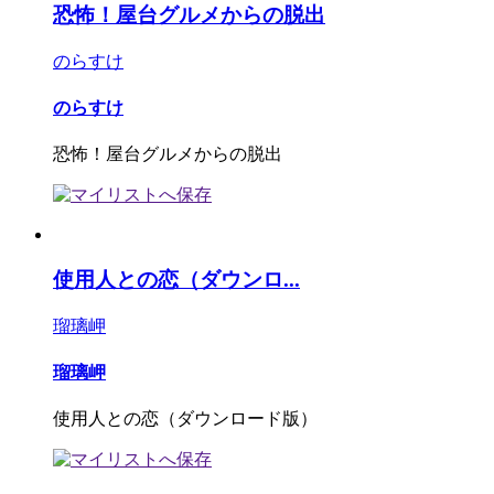
恐怖！屋台グルメからの脱出
のらすけ
のらすけ
恐怖！屋台グルメからの脱出
使用人との恋（ダウンロ...
瑠璃岬
瑠璃岬
使用人との恋（ダウンロード版）