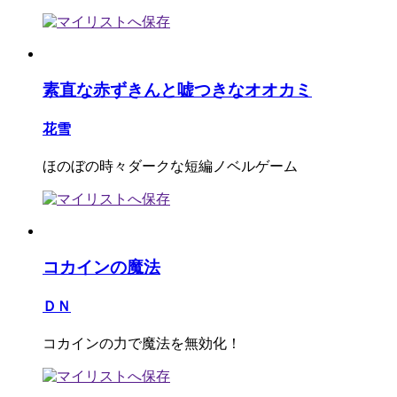
素直な赤ずきんと嘘つきなオオカミ
花雪
ほのぼの時々ダークな短編ノベルゲーム
コカインの魔法
ＤＮ
コカインの力で魔法を無効化！