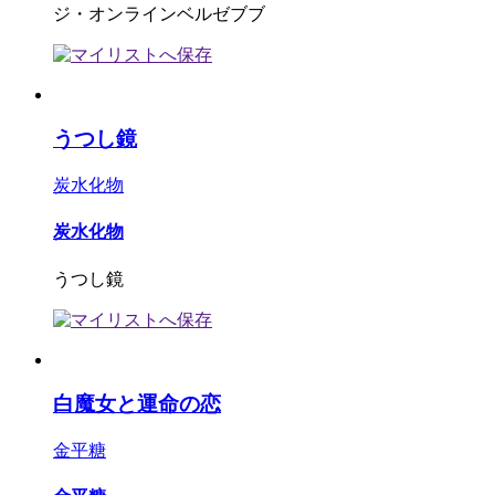
ジ・オンラインベルゼブブ
うつし鏡
炭水化物
炭水化物
うつし鏡
白魔女と運命の恋
金平糖