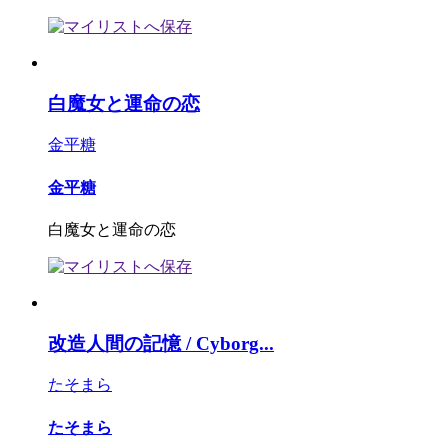
白魔女と運命の恋
金平糖
金平糖
白魔女と運命の恋
改造人間の記憶 / Cyborg...
たそまら
たそまら