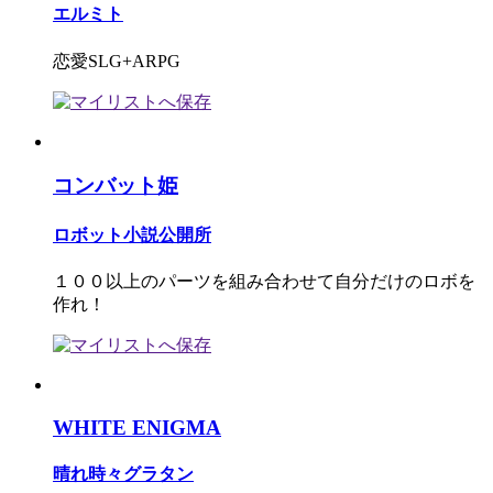
エルミト
恋愛SLG+ARPG
コンバット姫
ロボット小説公開所
１００以上のパーツを組み合わせて自分だけのロボを
作れ！
WHITE ENIGMA
晴れ時々グラタン