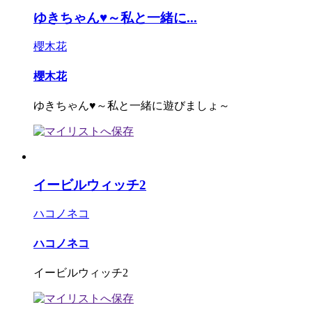
ゆきちゃん♥～私と一緒に...
櫻木花
櫻木花
ゆきちゃん♥～私と一緒に遊びましょ～
イービルウィッチ2
ハコノネコ
ハコノネコ
イービルウィッチ2