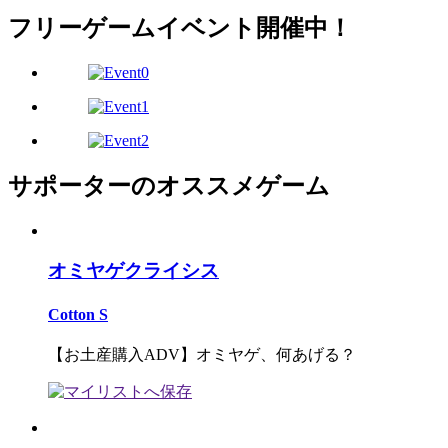
フリーゲームイベント開催中！
サポーターのオススメゲーム
オミヤゲクライシス
Cotton S
【お土産購入ADV】オミヤゲ、何あげる？