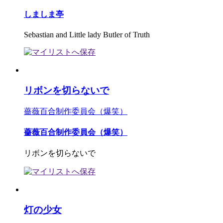
しましま亭
Sebastian and Little lady Butler of Truth
リボンを切らないで
薔薇百合制作委員会（爆笑）
薔薇百合制作委員会（爆笑）
リボンを切らないで
灯の少女