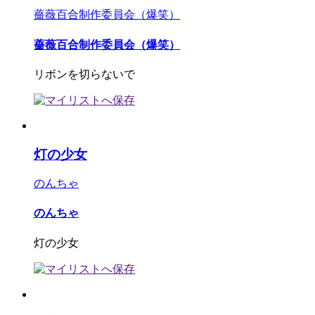
薔薇百合制作委員会（爆笑）
薔薇百合制作委員会（爆笑）
リボンを切らないで
灯の少女
のんちゃ
のんちゃ
灯の少女