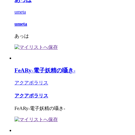
umeta
umeta
あっは
FeARy-電子妖精の囁き-
アクアポラリス
アクアポラリス
FeARy-電子妖精の囁き-