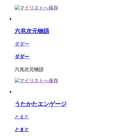
六兆次元物語
ダダー
ダダー
六兆次元物語
うたかたエンゲージ
とまと
とまと