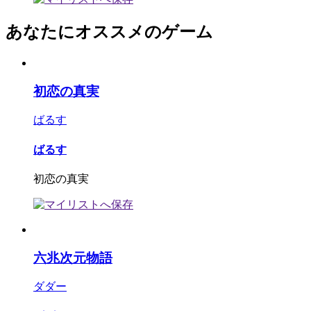
あなたにオススメのゲーム
初恋の真実
ばるす
ばるす
初恋の真実
六兆次元物語
ダダー