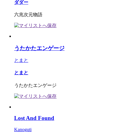
ダダー
六兆次元物語
うたかたエンゲージ
とまと
とまと
うたかたエンゲージ
Lost And Found
Kanoguti