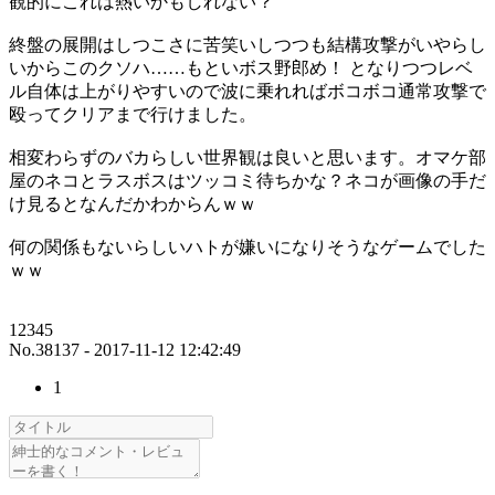
観的にこれは熱いかもしれない？
終盤の展開はしつこさに苦笑いしつつも結構攻撃がいやらし
いからこのクソハ……もといボス野郎め！ となりつつレベ
ル自体は上がりやすいので波に乗れればボコボコ通常攻撃で
殴ってクリアまで行けました。
相変わらずのバカらしい世界観は良いと思います。オマケ部
屋のネコとラスボスはツッコミ待ちかな？ネコが画像の手だ
け見るとなんだかわからんｗｗ
何の関係もないらしいハトが嫌いになりそうなゲームでした
ｗｗ
12345
No.38137 - 2017-11-12 12:42:49
1