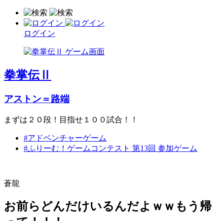
ログイン
拳掌伝Ⅱ
アストン＝路端
まずは２０段！目指せ１００試合！！
#アドベンチャーゲーム
#ふりーむ！ゲームコンテスト 第13回 参加ゲーム
蒼龍
お前らどんだけいるんだよｗｗもう帰