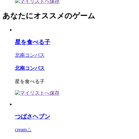
あなたにオススメのゲーム
星を食べる子
北南コンパス
北南コンパス
星を食べる子
つばさヘブン
cream△