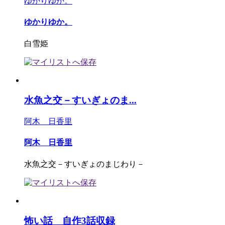
ゆかりゆか。
ゆかりゆか。
白雪姫
水魚之交－すいぎょのま...
阿木 日香里
阿木 日香里
水魚之交－すいぎょのまじわり－
怖い話 自作3話収録