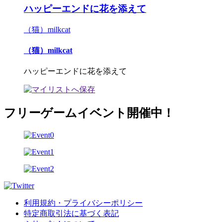
ハッピーエンドに花を添えて
（猫）milkcat
（猫）milkcat
ハッピーエンドに花を添えて
フリーゲームイベント開催中！
利用規約・プライバシーポリシー
特定商取引法に基づく表記