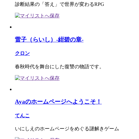
診断結果の「答え」で世界が変わるRPG
雷子（らいし）-紺碧の章-
クロン
春秋時代を舞台にした復讐の物語です。
Ayaのホームページへようこそ！
てんこ
いにしえのホームページをめぐる謎解きゲーム