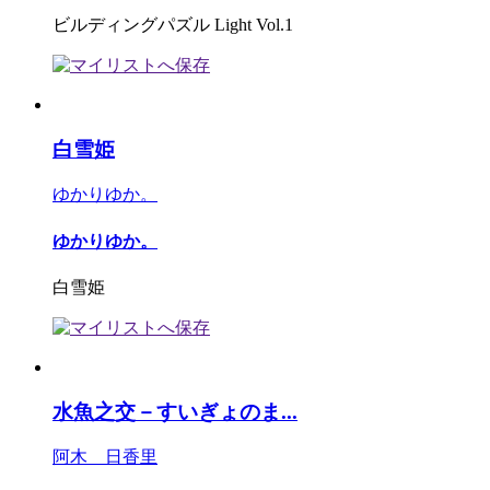
ビルディングパズル Light Vol.1
白雪姫
ゆかりゆか。
ゆかりゆか。
白雪姫
水魚之交－すいぎょのま...
阿木 日香里