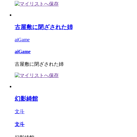
古屋敷に閉ざされた姉
aiGame
aiGame
古屋敷に閉ざされた姉
幻影綺館
文斗
文斗