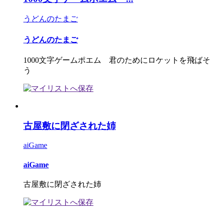
うどんのたまご
うどんのたまご
1000文字ゲームポエム 君のためにロケットを飛ばそ
う
古屋敷に閉ざされた姉
aiGame
aiGame
古屋敷に閉ざされた姉