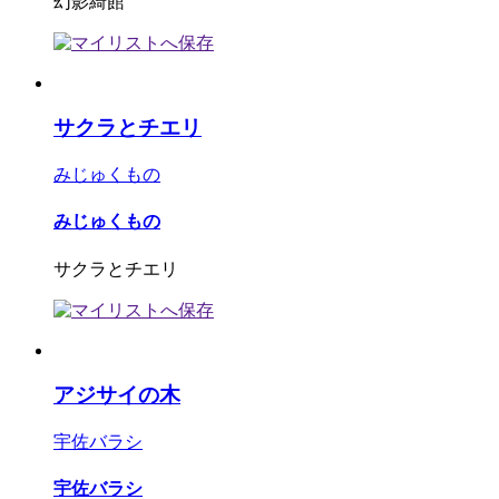
幻影綺館
サクラとチエリ
みじゅくもの
みじゅくもの
サクラとチエリ
アジサイの木
宇佐バラシ
宇佐バラシ