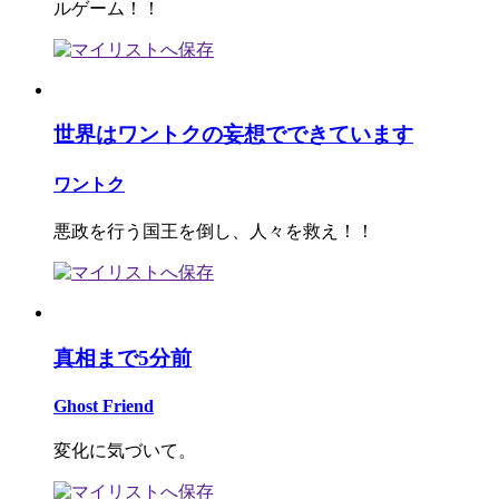
ルゲーム！！
世界はワントクの妄想でできています
ワントク
悪政を行う国王を倒し、人々を救え！！
真相まで5分前
Ghost Friend
変化に気づいて。