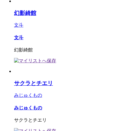
幻影綺館
文斗
文斗
幻影綺館
サクラとチエリ
みじゅくもの
みじゅくもの
サクラとチエリ