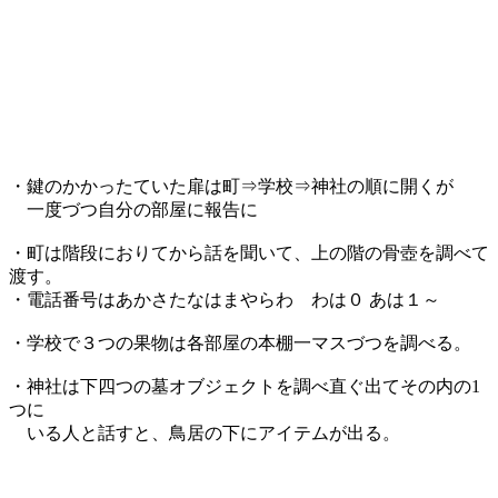
・鍵のかかったていた扉は町⇒学校⇒神社の順に開くが
一度づつ自分の部屋に報告に
・町は階段におりてから話を聞いて、上の階の骨壺を調べて
渡す。
・電話番号はあかさたなはまやらわ わは０ あは１～
・学校で３つの果物は各部屋の本棚一マスづつを調べる。
・神社は下四つの墓オブジェクトを調べ直ぐ出てその内の1
つに
いる人と話すと、鳥居の下にアイテムが出る。