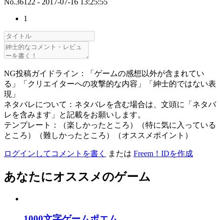
No.36122 - 2017-07-16 13:25:55
1
NG投稿ガイドライン：「ゲームの感想以外が含まれてい
る」「クリエイターへの攻撃的な内容」「紳士的ではない表
現」
ネタバレについて：ネタバレを含む場合は、文頭に「ネタバ
レを含みます」と記載をお願いします。
テンプレート：（楽しかったところ）（特に気に入っている
ところ）（難しかったところ）（オススメポイント）
ログインしてコメントを書く
または
Freem！IDを作成
あなたにオススメのゲーム
1000文字ゲームポエム ...