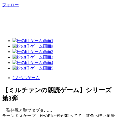
フォロー
#ノベルゲーム
【ミルチァンの朗読ゲーム】シリーズ
第3弾
聖仔豚と聖ブタブタ……
ラーンドスケープ。粉の町は粉が舞ってて、茶色っぽい風景