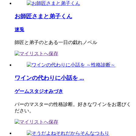
お師匠さまと弟子くん
迷兎
師匠と弟子のとある一日の戯れノベル
ワインの代わりに小話を ...
ゲームスタジオみづき
バーのマスターの性格診断。好きなワインをお選びく
ださい。