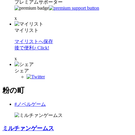
プレミアムサポーター
x
マイリスト
マイリストへ保存
後で便利♪ Click!
x
シェア
粉の町
#ノベルゲーム
ミルチァンゲームス