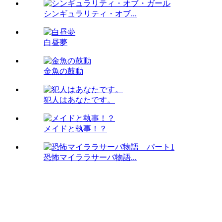
シンギュラリティ・オブ...
白昼夢
金魚の鼓動
犯人はあなたです。
メイドと執事！？
恐怖マイララサーバ物語...