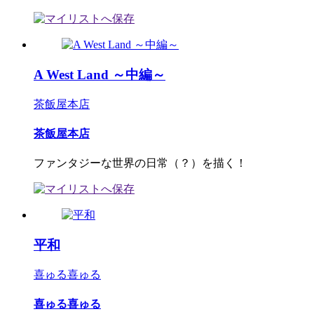
A West Land ～中編～
茶飯屋本店
茶飯屋本店
ファンタジーな世界の日常（？）を描く！
平和
喜ゅる喜ゅる
喜ゅる喜ゅる