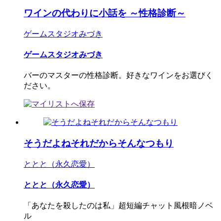
ワインの代わりに小話を ～性格診断～
ゲームスタジオみづき
ゲームスタジオみづき
バーのマスターの性格診断。好きなワインをお選びく
ださい。
そうだよねそれだからそんなつもり
ととと（永久恋愛）
ととと（永久恋愛）
「あなたを殺したのは私」超短編チャット風根暗ノベ
ル