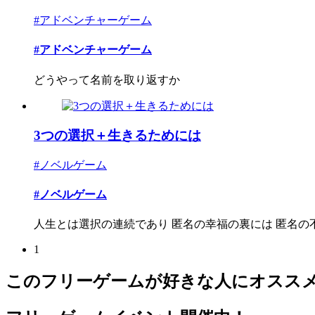
#アドベンチャーゲーム
#アドベンチャーゲーム
どうやって名前を取り返すか
3つの選択＋生きるためには
#ノベルゲーム
#ノベルゲーム
人生とは選択の連続であり 匿名の幸福の裏には 匿名の
1
このフリーゲームが好きな人にオスス