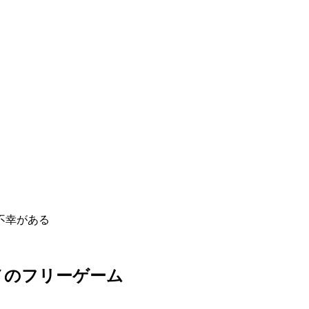
不幸がある
メのフリーゲーム