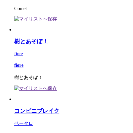
Comet
樹とあそぼ！
fiore
fiore
樹とあそぼ！
コンビニブレイク
ベータロ