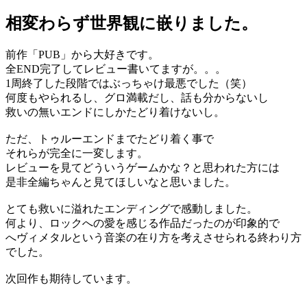
相変わらず世界観に嵌りました。
前作「PUB」から大好きです。
全END完了してレビュー書いてますが。。。
1周終了した段階ではぶっちゃけ最悪でした（笑）
何度もやられるし、グロ満載だし、話も分からないし
救いの無いエンドにしかたどり着けないし。
ただ、トゥルーエンドまでたどり着く事で
それらが完全に一変します。
レビューを見てどういうゲームかな？と思われた方には
是非全編ちゃんと見てほしいなと思いました。
とても救いに溢れたエンディングで感動しました。
何より、ロックへの愛を感じる作品だったのが印象的で
へヴィメタルという音楽の在り方を考えさせられる終わり方
でした。
次回作も期待しています。