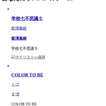
学校七不思議５
藍澤風樹
藍澤風樹
学校七不思議５
COLOR TO BE
くづ
くづ
COLOR TO BE