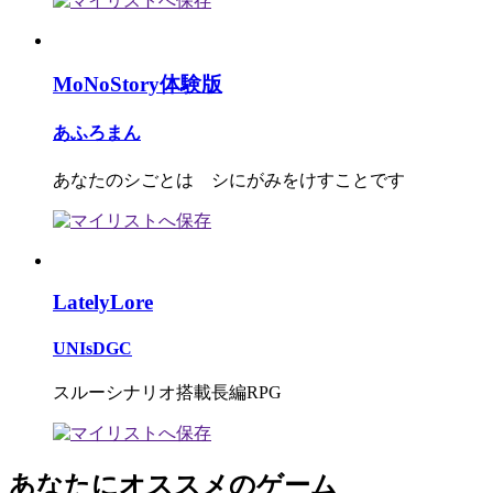
MoNoStory体験版
あふろまん
あなたのシごとは シにがみをけすことです
LatelyLore
UNIsDGC
スルーシナリオ搭載長編RPG
あなたにオススメのゲーム