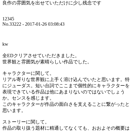
良作の雰囲気を出せていただけに少し残念です
12345
No.33222 - 2017-01-26 03:08:43
kw
全EDクリアさせていただきました。
世界観と雰囲気が素晴らしい作品でした。
キャラクターに関して。
リアル寄りな世界観に上手く溶け込んでいたと思います。特
にジューダス。短い台詞でここまで個性的にキャラクターを
表現できている作品は他にあまりないのではないでしょう
か。センスを感じます。
このキャラクターが作品の面白さを支えることに繋がったと
思います。
ストーリーに関して。
作品の取り扱う題材に精通してなくても、おおよその概要は