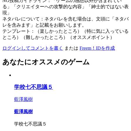
NG投稿ガイドライン：「ゲームの感想以外が含まれてい
る」「クリエイターへの攻撃的な内容」「紳士的ではない表
現」
ネタバレについて：ネタバレを含む場合は、文頭に「ネタバ
レを含みます」と記載をお願いします。
テンプレート：（楽しかったところ）（特に気に入っている
ところ）（難しかったところ）（オススメポイント）
ログインしてコメントを書く
または
Freem！IDを作成
あなたにオススメのゲーム
学校七不思議５
藍澤風樹
藍澤風樹
学校七不思議５