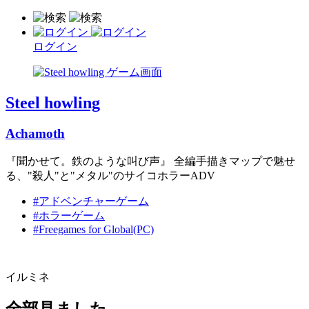
ログイン
Steel howling
Achamoth
『聞かせて。鉄のような叫び声』 全編手描きマップで魅せ
る、"殺人"と"メタル"のサイコホラーADV
#アドベンチャーゲーム
#ホラーゲーム
#Freegames for Global(PC)
イルミネ