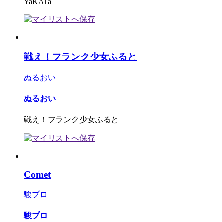
YaKATa
戦え！フランク少女ふると
ぬるおい
ぬるおい
戦え！フランク少女ふると
Comet
駿プロ
駿プロ