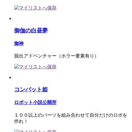
御伽の白昼夢
御神
脱出アドベンチャー（ホラー要素有り）
コンバット姫
ロボット小説公開所
１００以上のパーツを組み合わせて自分だけのロボを
作れ！