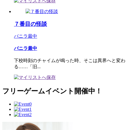
７番目の怪談
バニラ最中
バニラ最中
下校時刻のチャイムが鳴った時、そこは異界へと変わ
る……「旧...
フリーゲームイベント開催中！