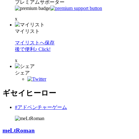
プレミアムサポーター
x
マイリスト
マイリストへ保存
後で便利♪ Click!
x
シェア
ギセイヒーロー
#アドベンチャーゲーム
meLtRoman