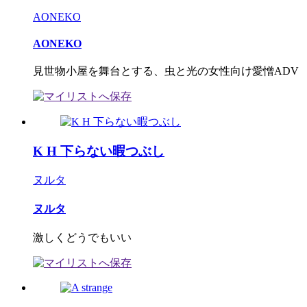
AONEKO
AONEKO
見世物小屋を舞台とする、虫と光の女性向け愛憎ADV
K H 下らない暇つぶし
ヌルタ
ヌルタ
激しくどうでもいい