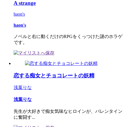
A strange
haon's
haon's
ノベルと右に動くだけのRPGをくっつけた謎のホラゲ
です。
恋する痴女とチョコレートの妖精
浅葉りな
浅葉りな
先生が大好きで痴女気味なヒロインが、バレンタイン
に奮闘す...