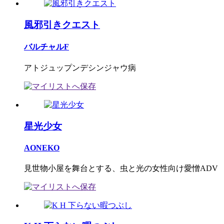
風邪引きクエスト
バルチャルF
アトジュップンデシンジャウ病
星光少女
AONEKO
見世物小屋を舞台とする、虫と光の女性向け愛憎ADV