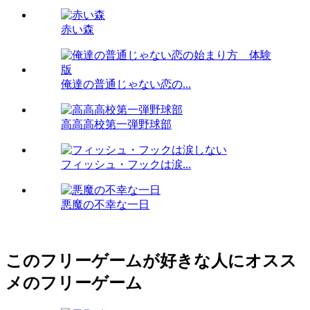
赤い森
俺達の普通じゃない恋の...
高高高校第一弾野球部
フィッシュ・フックは涙...
悪魔の不幸な一日
このフリーゲームが好きな人にオスス
メのフリーゲーム