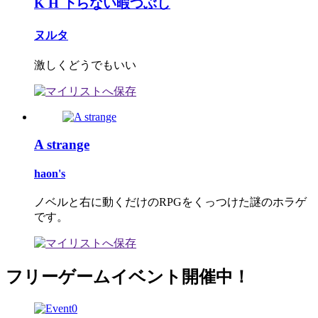
K H 下らない暇つぶし
ヌルタ
激しくどうでもいい
A strange
haon's
ノベルと右に動くだけのRPGをくっつけた謎のホラゲ
です。
フリーゲームイベント開催中！