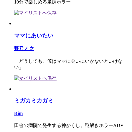
10分で楽しめる単調ホラー
ママにあいたい
野乃ノ 之
「どうしても、僕はママに会いにいかないといけな
い」
ミガカミカガミ
Rim
田舎の病院で発生する神かくし。謎解きホラーADV