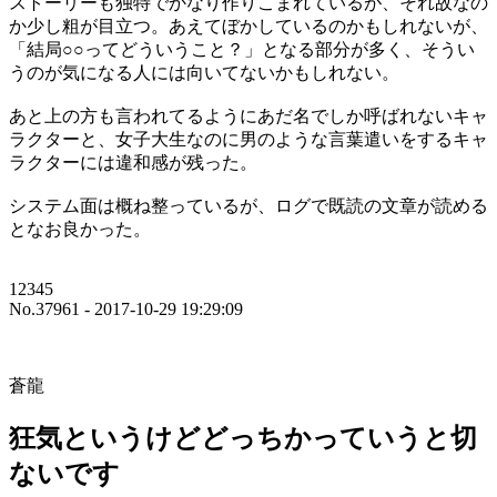
ストーリーも独特でかなり作りこまれているが、それ故なの
か少し粗が目立つ。あえてぼかしているのかもしれないが、
「結局○○ってどういうこと？」となる部分が多く、そうい
うのが気になる人には向いてないかもしれない。
あと上の方も言われてるようにあだ名でしか呼ばれないキャ
ラクターと、女子大生なのに男のような言葉遣いをするキャ
ラクターには違和感が残った。
システム面は概ね整っているが、ログで既読の文章が読める
となお良かった。
12345
No.37961 - 2017-10-29 19:29:09
蒼龍
狂気というけどどっちかっていうと切
ないです