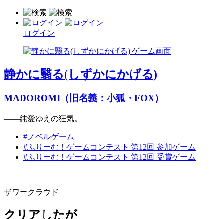
ログイン
静かに翳る(しずかにかげる)
MADOROMI（旧名義：小狐・FOX）
――純愛ゆえの狂気。
#ノベルゲーム
#ふりーむ！ゲームコンテスト 第12回 参加ゲーム
#ふりーむ！ゲームコンテスト 第12回 受賞ゲーム
ザワークラウド
クリアしたが