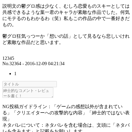
説明文の鬱グロ感は少なく、むしろ恋愛ものスキーとしては
共感できるような葉一君のキャラが素敵な作品でした。何気
にモテるのもわかるわ（笑）私もこの作品の中で一番好きだ
もの。
鬱グロ狂気っつーか「想いの話」として見るなら悲しいけれ
ど素敵な作品だと思います。
12345
No.32364 - 2016-12-09 04:21:34
1
NG投稿ガイドライン：「ゲームの感想以外が含まれてい
る」「クリエイターへの攻撃的な内容」「紳士的ではない表
現」
ネタバレについて：ネタバレを含む場合は、文頭に「ネタバ
レを含みます」と記載をお願いします。