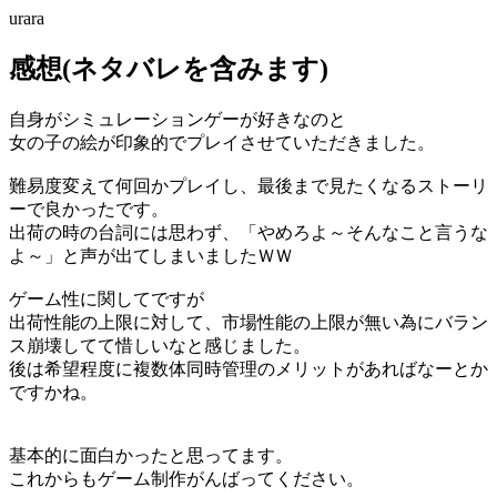
urara
感想(ネタバレを含みます)
自身がシミュレーションゲーが好きなのと
女の子の絵が印象的でプレイさせていただきました。
難易度変えて何回かプレイし、最後まで見たくなるストーリ
ーで良かったです。
出荷の時の台詞には思わず、「やめろよ～そんなこと言うな
よ～」と声が出てしまいましたＷＷ
ゲーム性に関してですが
出荷性能の上限に対して、市場性能の上限が無い為にバラン
ス崩壊してて惜しいなと感じました。
後は希望程度に複数体同時管理のメリットがあればなーとか
ですかね。
基本的に面白かったと思ってます。
これからもゲーム制作がんばってください。