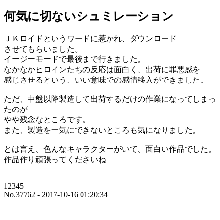
何気に切ないシュミレーション
ＪＫロイドというワードに惹かれ、ダウンロード
させてもらいました。
イージーモードで最後まで行きました。
なかなかヒロインたちの反応は面白く、出荷に罪悪感を
感じさせるという、いい意味での感情移入ができました。
ただ、中盤以降製造して出荷するだけの作業になってしまっ
たのが
やや残念なところです。
また、製造を一気にできないところも気になりました。
とは言え、色んなキャラクターがいて、面白い作品でした。
作品作り頑張ってくださいね
12345
No.37762 - 2017-10-16 01:20:34