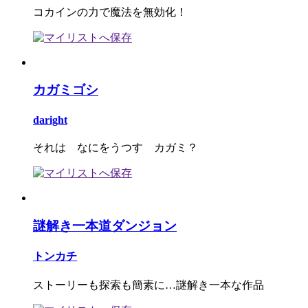
コカインの力で魔法を無効化！
カガミゴシ
daright
それは なにをうつす カガミ？
謎解き一本道ダンジョン
トンカチ
ストーリーも探索も簡素に…謎解き一本な作品