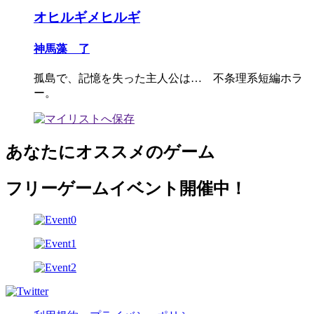
オヒルギメヒルギ
神馬藻 了
孤島で、記憶を失った主人公は… 不条理系短編ホラ
ー。
あなたにオススメのゲーム
フリーゲームイベント開催中！