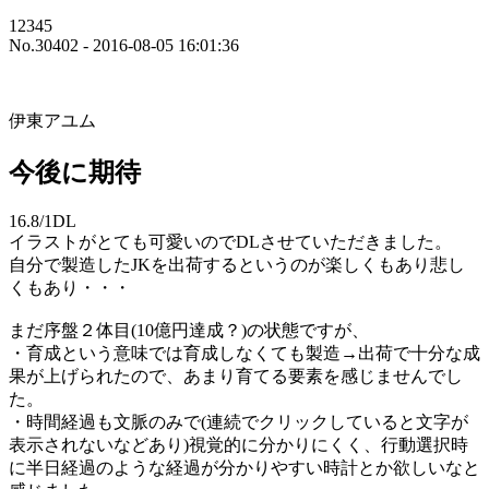
12345
No.30402 - 2016-08-05 16:01:36
伊東アユム
今後に期待
16.8/1DL
イラストがとても可愛いのでDLさせていただきました。
自分で製造したJKを出荷するというのが楽しくもあり悲し
くもあり・・・
まだ序盤２体目(10億円達成？)の状態ですが、
・育成という意味では育成しなくても製造→出荷で十分な成
果が上げられたので、あまり育てる要素を感じませんでし
た。
・時間経過も文脈のみで(連続でクリックしていると文字が
表示されないなどあり)視覚的に分かりにくく、行動選択時
に半日経過のような経過が分かりやすい時計とか欲しいなと