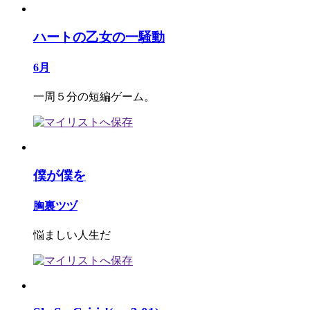
ハートの乙女の一騒動
6月
一周５分の短編ゲーム。
僕が僕を
胸裏ツヅ
悩ましい人生だ