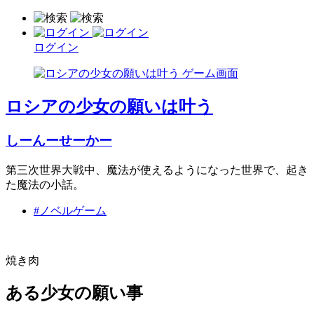
ログイン
ロシアの少女の願いは叶う
しーんーせーかー
第三次世界大戦中、魔法が使えるようになった世界で、起き
た魔法の小話。
#ノベルゲーム
焼き肉
ある少女の願い事