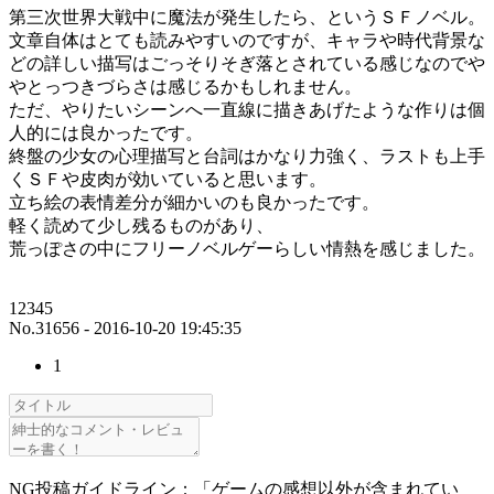
第三次世界大戦中に魔法が発生したら、というＳＦノベル。
文章自体はとても読みやすいのですが、キャラや時代背景な
どの詳しい描写はごっそりそぎ落とされている感じなのでや
やとっつきづらさは感じるかもしれません。
ただ、やりたいシーンへ一直線に描きあげたような作りは個
人的には良かったです。
終盤の少女の心理描写と台詞はかなり力強く、ラストも上手
くＳＦや皮肉が効いていると思います。
立ち絵の表情差分が細かいのも良かったです。
軽く読めて少し残るものがあり、
荒っぽさの中にフリーノベルゲーらしい情熱を感じました。
12345
No.31656 - 2016-10-20 19:45:35
1
NG投稿ガイドライン：「ゲームの感想以外が含まれてい