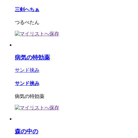
三剣へちぁ
つるぺたん
病気の特効薬
サンド挟み
サンド挟み
病気の特効薬
森の中の