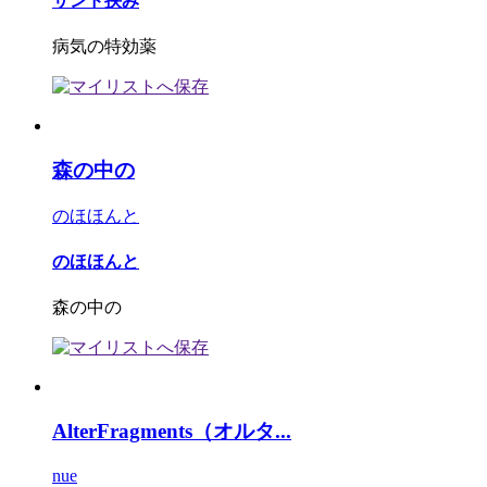
サンド挟み
病気の特効薬
森の中の
のほほんと
のほほんと
森の中の
AlterFragments（オルタ...
nue