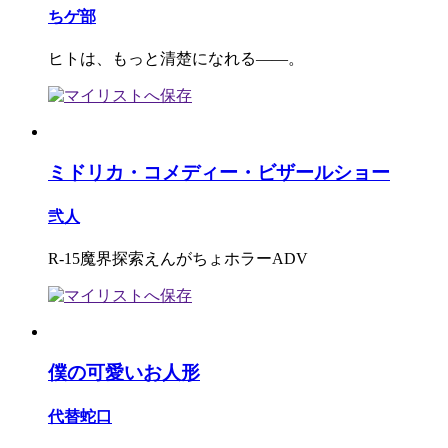
ちゲ部
ヒトは、もっと清楚になれる――。
ミドリカ・コメディー・ビザールショー
弐人
R-15魔界探索えんがちょホラーADV
僕の可愛いお人形
代替蛇口