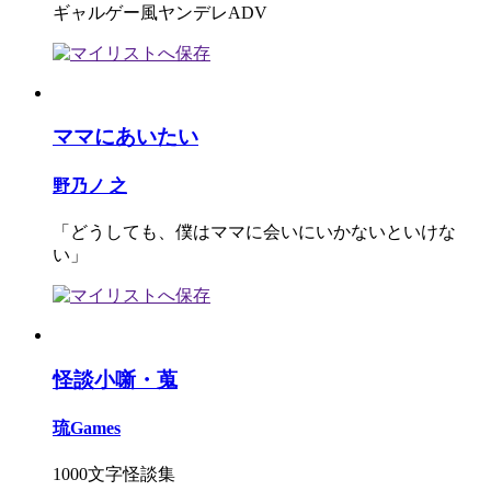
ギャルゲー風ヤンデレADV
ママにあいたい
野乃ノ 之
「どうしても、僕はママに会いにいかないといけな
い」
怪談小噺・蒐
琉Games
1000文字怪談集