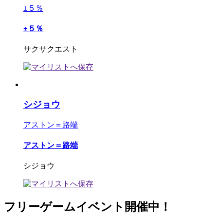
±５％
±５％
サクサクエスト
シジョウ
アストン＝路端
アストン＝路端
シジョウ
フリーゲームイベント開催中！