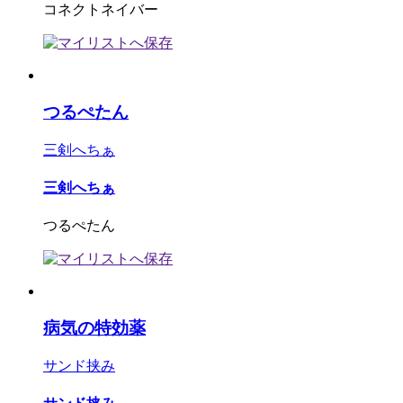
コネクトネイバー
つるぺたん
三剣へちぁ
三剣へちぁ
つるぺたん
病気の特効薬
サンド挟み