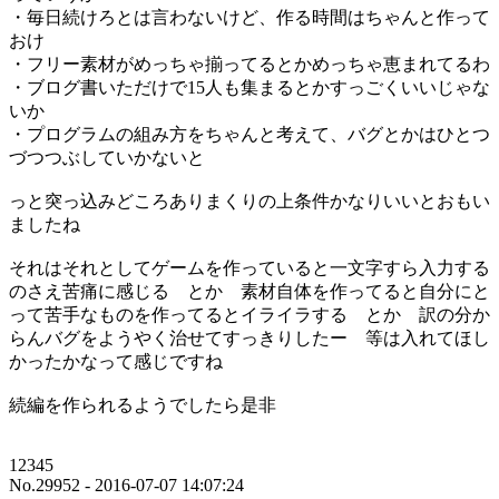
・毎日続けろとは言わないけど、作る時間はちゃんと作って
おけ
・フリー素材がめっちゃ揃ってるとかめっちゃ恵まれてるわ
・ブログ書いただけで15人も集まるとかすっごくいいじゃな
いか
・プログラムの組み方をちゃんと考えて、バグとかはひとつ
づつつぶしていかないと
っと突っ込みどころありまくりの上条件かなりいいとおもい
ましたね
それはそれとしてゲームを作っていると一文字すら入力する
のさえ苦痛に感じる とか 素材自体を作ってると自分にと
って苦手なものを作ってるとイライラする とか 訳の分か
らんバグをようやく治せてすっきりしたー 等は入れてほし
かったかなって感じですね
続編を作られるようでしたら是非
12345
No.29952 - 2016-07-07 14:07:24