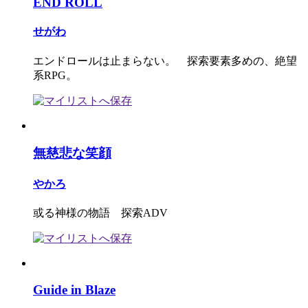
END ROLL
せがわ
エンドロールは止まらない。 探索要素多めの、絶望
系RPG。
無慈悲な笑顔
やかろ
或る神様の物語 探索ADV
Guide in Blaze