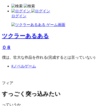
ログイン
ツクラーあるある
０８
僕は、壮大な作品を作れる(完成するとは言っていない)
#ノベルゲーム
フィア
すっごく突っ込みたい
っていうか