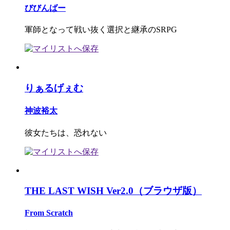
びびんばー
軍師となって戦い抜く選択と継承のSRPG
りぁるげぇむ
神波裕太
彼女たちは、恐れない
THE LAST WISH Ver2.0（ブラウザ版）
From Scratch