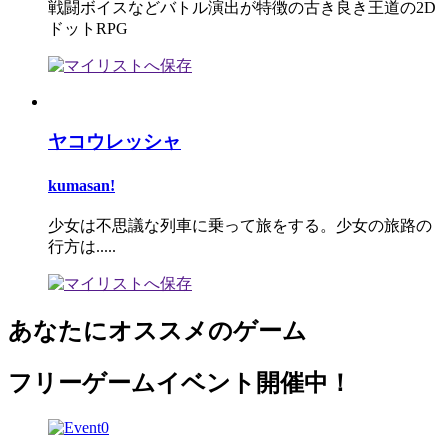
戦闘ボイスなどバトル演出が特徴の古き良き王道の2D
ドットRPG
ヤコウレッシャ
kumasan!
少女は不思議な列車に乗って旅をする。少女の旅路の
行方は.....
あなたにオススメのゲーム
フリーゲームイベント開催中！