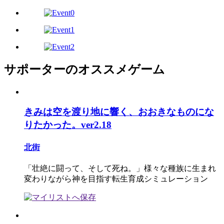
サポーターのオススメゲーム
きみは空を渡り地に響く、おおきなものにな
りたかった。ver2.18
北街
「壮絶に闘って、そして死ね。」様々な種族に生まれ
変わりながら神を目指す転生育成シミュレーション