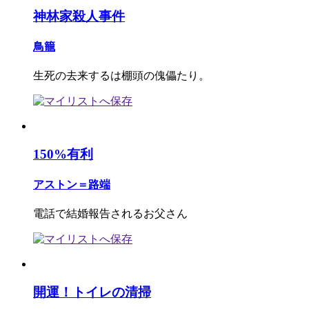
神林家殺人事件
鳥籠
生死の去来するは棚頭の傀儡たり。
150%有利
アストン＝路端
電話で結婚報告されるお父さん
開運！トイレの清掃