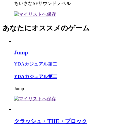
ちいさなSFサウンドノベル
あなたにオススメのゲーム
Jump
YDAカジュアル第二
YDAカジュアル第二
Jump
クラッシュ・THE・ブロック