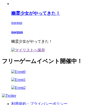
幽霊少女がやってきた！
noegun
noegun
幽霊少女がやってきた！
フリーゲームイベント開催中！
利用規約・プライバシーポリシー