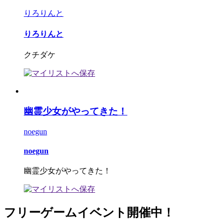
りろりんと
りろりんと
クチダケ
幽霊少女がやってきた！
noegun
noegun
幽霊少女がやってきた！
フリーゲームイベント開催中！