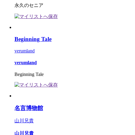
永久のセニア
Beginning Tale
verumland
verumland
Beginning Tale
名言博物館
山川兄貴
山川兄貴