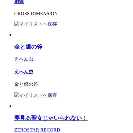
刻猫
CROSS DIMENSION
金と銀の斧
えへん虫
えへん虫
金と銀の斧
夢見る聖女じゃいられない！
ZEROSTAR RECORD