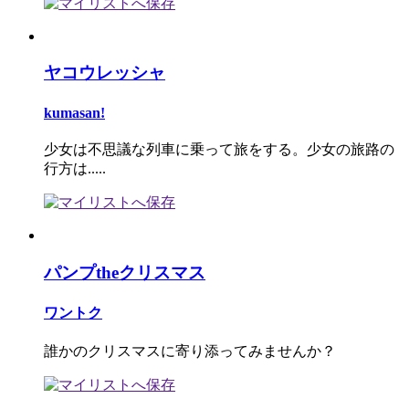
ヤコウレッシャ
kumasan!
少女は不思議な列車に乗って旅をする。少女の旅路の
行方は.....
パンプtheクリスマス
ワントク
誰かのクリスマスに寄り添ってみませんか？