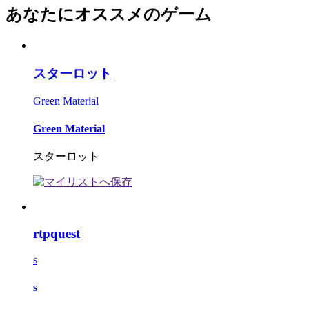
あなたにオススメのゲーム
スターロット
Green Material
Green Material
スターロット
rtpquest
s
s