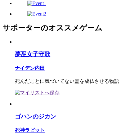
サポーターのオススメゲーム
夢巫女子守歌
ナイデン内田
死んだことに気づいてない霊を成仏させる物語
ゴハンのジカン
死神ラビット