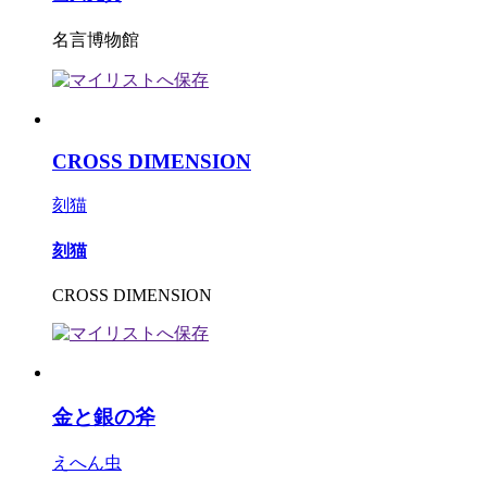
名言博物館
CROSS DIMENSION
刻猫
刻猫
CROSS DIMENSION
金と銀の斧
えへん虫