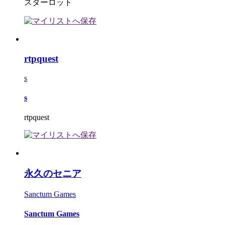
スターロット
rtpquest
s
s
rtpquest
永久のセニア
Sanctum Games
Sanctum Games